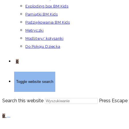
Exploding box BM Kids
Pamiątki BM Kids
Podziękowania BM Kids
Metryczki
Modlitwy/ kołysanki
Do Pokoju Dziecka
0
Toggle website search
Search this website
Press Escape 
0