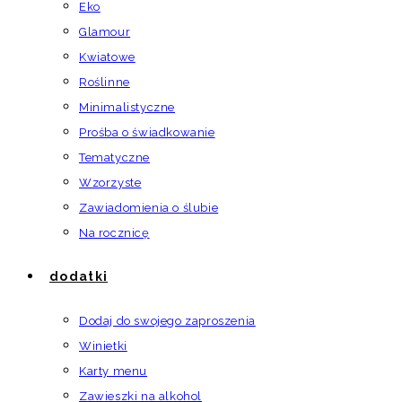
Eko
Glamour
Kwiatowe
Roślinne
Minimalistyczne
Prośba o świadkowanie
Tematyczne
Wzorzyste
Zawiadomienia o ślubie
Na rocznicę
dodatki
Dodaj do swojego zaproszenia
Winietki
Karty menu
Zawieszki na alkohol