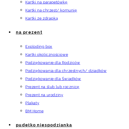
Kartki na parapetówkę
Kartki na chrzest/ komunię
Kartki ze zdrapką
na prezent
Exploding box
Kartki okolicznościowe
Podziękowanie dla Rodziców
Podziękowania dla chrzestnych/ dziadków
Podziękowanie dla Świadków
Prezent na ślub lub rocznicę
Prezent na urodziny
Plakaty
BM Home
pudełko niespodzianka