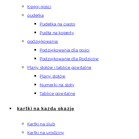
Księgi gości
pudełka
Pudełka na ciasto
Pudła na koperty
podziękowania
Podziękowania dla gości
Podziękowanie dla Rodziców
Plany stołów i tablice powitalne
Plany stołów
Numerki na stoły
Tablice powitalne
kartki na każdą okazję
Kartki na ślub
Kartki na urodziny