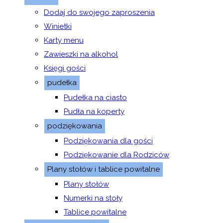
Dodaj do swojego zaproszenia
Winietki
Karty menu
Zawieszki na alkohol
Księgi gości
pudełka
Pudełka na ciasto
Pudła na koperty
podziękowania
Podziękowania dla gości
Podziękowanie dla Rodziców
Plany stołów i tablice powitalne
Plany stołów
Numerki na stoły
Tablice powitalne