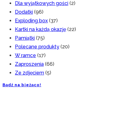
Dla wyjątkowych gości
(2)
Dodatki
(96)
Exploding box
(37)
Kartki na każdą okazję
(22)
Pamiątki
(75)
Polecane produkty
(20)
W ramce
(17)
Zaproszenia
(66)
Ze zdjęciem
(5)
Bądź na bieżąco!