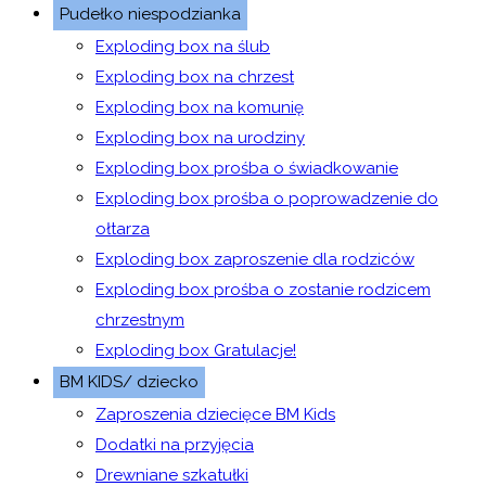
Pudełko niespodzianka
Exploding box na ślub
Exploding box na chrzest
Exploding box na komunię
Exploding box na urodziny
Exploding box prośba o świadkowanie
Exploding box prośba o poprowadzenie do
ołtarza
Exploding box zaproszenie dla rodziców
Exploding box prośba o zostanie rodzicem
chrzestnym
Exploding box Gratulacje!
BM KIDS/ dziecko
Zaproszenia dziecięce BM Kids
Dodatki na przyjęcia
Drewniane szkatułki