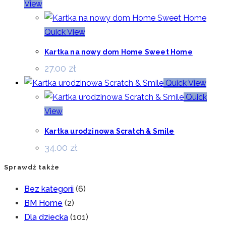
View
Quick View
Kartka na nowy dom Home Sweet Home
27.00
zł
Quick View
Quick
View
Kartka urodzinowa Scratch & Smile
34.00
zł
Sprawdź także
Bez kategorii
(6)
BM Home
(2)
Dla dziecka
(101)