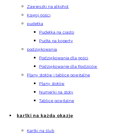
Zawieszki na alkohol
Księgi gości
pudełka
Pudełka na ciasto
Pudła na koperty
podziękowania
Podziękowania dla gości
Podziękowanie dla Rodziców
Plany stołów i tablice powitalne
Plany stołów
Numerki na stoły
Tablice powitalne
kartki na każdą okazję
Kartki na ślub