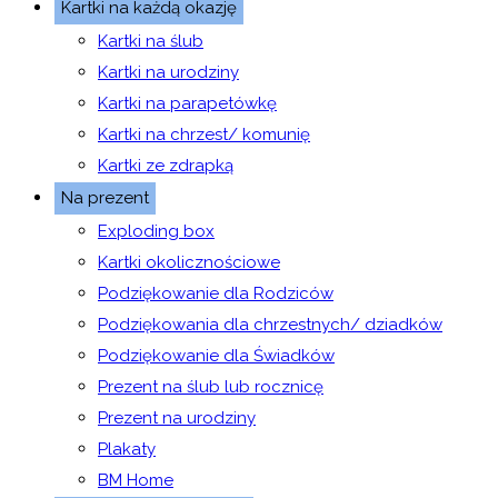
Kartki na każdą okazję
Kartki na ślub
Kartki na urodziny
Kartki na parapetówkę
Kartki na chrzest/ komunię
Kartki ze zdrapką
Na prezent
Exploding box
Kartki okolicznościowe
Podziękowanie dla Rodziców
Podziękowania dla chrzestnych/ dziadków
Podziękowanie dla Świadków
Prezent na ślub lub rocznicę
Prezent na urodziny
Plakaty
BM Home