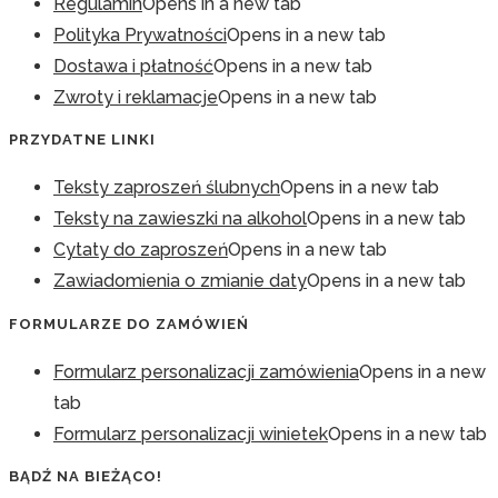
Regulamin
Opens in a new tab
Polityka Prywatności
Opens in a new tab
Dostawa i płatność
Opens in a new tab
Zwroty i reklamacje
Opens in a new tab
PRZYDATNE LINKI
Teksty zaproszeń ślubnych
Opens in a new tab
Teksty na zawieszki na alkohol
Opens in a new tab
Cytaty do zaproszeń
Opens in a new tab
Zawiadomienia o zmianie daty
Opens in a new tab
FORMULARZE DO ZAMÓWIEŃ
Formularz personalizacji zamówienia
Opens in a new
tab
Formularz personalizacji winietek
Opens in a new tab
BĄDŹ NA BIEŻĄCO!