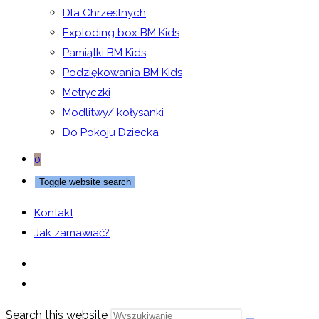
Dla Chrzestnych
Exploding box BM Kids
Pamiątki BM Kids
Podziękowania BM Kids
Metryczki
Modlitwy/ kołysanki
Do Pokoju Dziecka
0
Toggle website search
Kontakt
Jak zamawiać?
Search this website