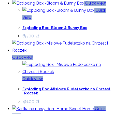
Quick View
Quick
View
Exploding Box -Bloom & Bunny Box
65.00
zł
Quick View
Quick View
Exploding Box -Misiowe Pudełeczko na Chrzest
i Roczek
48.00
zł
Quick