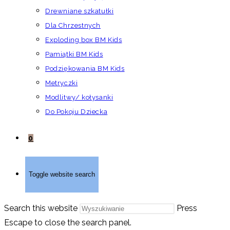
Drewniane szkatułki
Dla Chrzestnych
Exploding box BM Kids
Pamiątki BM Kids
Podziękowania BM Kids
Metryczki
Modlitwy/ kołysanki
Do Pokoju Dziecka
0
Toggle website search
Search this website
Press
Escape to close the search panel.