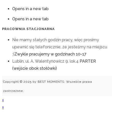
Opens in a new tab
Opens in a new tab
PRACOWNIA STACJONARNA
Nie mamy stałych godzin pracy, więc prosimy
upewnić się telefonicznie, że jesteśmy na miejscu
:)
Zwykle pracujemy w godzinach 10-17
Lublin, ul. A. Walentynowicz 9, lok.4
PARTER
(wejście obok stołówki)
Copyright © 2025 by BEST MOMENTS. Wszelkie prawa
zastrzeżone.
×
×