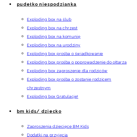
pudełko niespodzianka
Exploding box na ślub
Exploding box na chrzest
Exploding box na komunię
Exploding box na urodziny
Exploding box prośba o świadkowanie
Exploding box prośba o poprowadzenie do ołtarza
Exploding box zaproszenie dla rodziców
Exploding box prośba o zostanie rodzicem
chrzestnym
Exploding box Gratulacje!
bm kids/ dziecko
Zaproszenia dziecięce BM Kids
Dodatki na przyjęcia