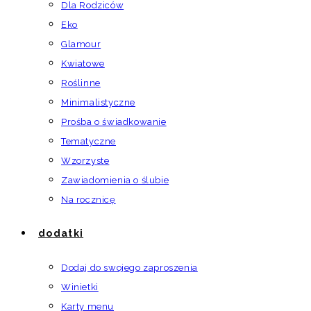
Dla Rodziców
Eko
Glamour
Kwiatowe
Roślinne
Minimalistyczne
Prośba o świadkowanie
Tematyczne
Wzorzyste
Zawiadomienia o ślubie
Na rocznicę
dodatki
Dodaj do swojego zaproszenia
Winietki
Karty menu