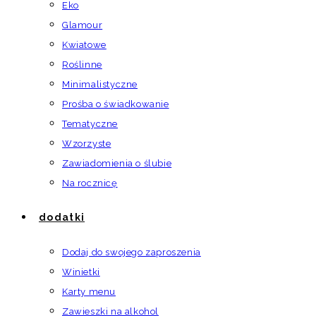
Eko
Glamour
Kwiatowe
Roślinne
Minimalistyczne
Prośba o świadkowanie
Tematyczne
Wzorzyste
Zawiadomienia o ślubie
Na rocznicę
dodatki
Dodaj do swojego zaproszenia
Winietki
Karty menu
Zawieszki na alkohol