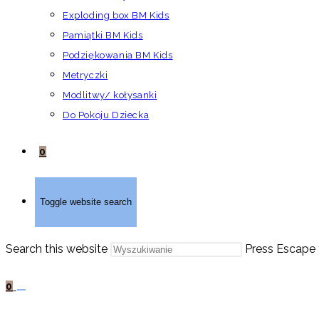
Exploding box BM Kids
Pamiątki BM Kids
Podziękowania BM Kids
Metryczki
Modlitwy/ kołysanki
Do Pokoju Dziecka
0
Toggle website search
Search this website
Press Escape 
0