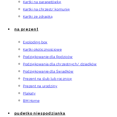
Kartki na parapetówkę
Kartki na chrzest/ komunię
Kartki ze zdrapką
na prezent
Exploding box
Kartki okolicznościowe
Podziękowanie dla Rodziców
Podziękowania dla chrzestnych/ dziadków
Podziękowanie dla Świadków
Prezent na ślub lub rocznicę
Prezent na urodziny
Plakaty
BM Home
pudełko niespodzianka