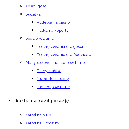
Księgi gości
pudełka
Pudełka na ciasto
Pudła na koperty
podziękowania
Podziękowania dla gości
Podziękowanie dla Rodziców
Plany stołów i tablice powitalne
Plany stołów
Numerki na stoły
Tablice powitalne
kartki na każdą okazję
Kartki na ślub
Kartki na urodziny