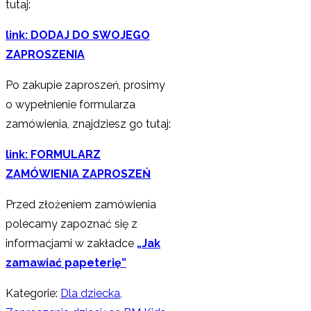
tutaj:
link: DODAJ DO SWOJEGO
ZAPROSZENIA
Po zakupie zaproszeń, prosimy
o wypełnienie formularza
zamówienia, znajdziesz go tutaj:
link: FORMULARZ
ZAMÓWIENIA ZAPROSZEŃ
Przed złożeniem zamówienia
polecamy zapoznać się z
informacjami w zakładce
„Jak
zamawiać papeterię”
Kategorie:
Dla dziecka
,