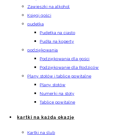
Zawieszki na alkohol
Księgi gości
pudełka
Pudełka na ciasto
Pudła na koperty
podziękowania
Podziękowania dla gości
Podziękowanie dla Rodziców
Plany stołów i tablice powitalne
Plany stołów
Numerki na stoły
Tablice powitalne
kartki na każdą okazję
Kartki na ślub