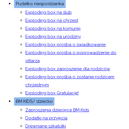
Pudełko niespodzianka
Exploding box na ślub
Exploding box na chrzest
Exploding box na komunię
Exploding box na urodziny
Exploding box prośba o świadkowanie
Exploding box prośba o poprowadzenie do
ołtarza
Exploding box zaproszenie dla rodziców
Exploding box prośba o zostanie rodzicem
chrzestnym
Exploding box Gratulacje!
BM KIDS/ dziecko
Zaproszenia dziecięce BM Kids
Dodatki na przyjęcia
Drewniane szkatułki