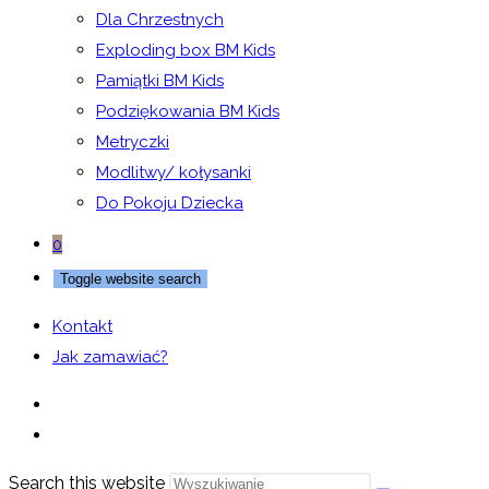
Dla Chrzestnych
Exploding box BM Kids
Pamiątki BM Kids
Podziękowania BM Kids
Metryczki
Modlitwy/ kołysanki
Do Pokoju Dziecka
0
Toggle website search
Kontakt
Jak zamawiać?
Search this website