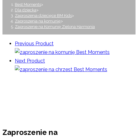
Best Moments
>
Dla dziecka
>
Zaproszenia dziecięce BM Kids
>
Zaproszenia na komunię
>
Zaproszenie na Komunię Zielona Harmonia
Previous Product
Next Product
Zaproszenie na