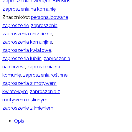
Zaproszenia dziecięce BM Kids
,
Zaproszenia na komunię
Znaczników:
personalizowane
zaproszenie
,
zaproszenia
,
zaproszenia chrzcielne
,
zaproszenia komunijne
,
zaproszenia kwiatowe
,
zaproszenia lublin
,
zaproszenia
na chrzest
,
zaproszenia na
komunię
,
zaproszenia roślinne
,
zaproszenia z motywem
kwiatowym
,
zaproszenia z
motywem roślinnym
,
zaproszenie z imieniem
Opis