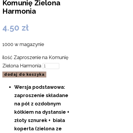
Komunię Zielona
Harmonia
4.50
zł
1000 w magazynie
ilość Zaproszenie na Komunię
Zielona Harmonia
dodaj do koszyka
Wersja podstawowa:
zaproszenie składane
na pół z ozdobnym
kółkiem na dystansie +
złoty sznurek + biała
koperta (zielona ze