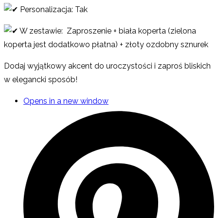
Personalizacja: Tak
W zestawie: Zaproszenie + biała koperta (zielona
koperta jest dodatkowo płatna) + złoty ozdobny sznurek
Dodaj wyjątkowy akcent do uroczystości i zaproś bliskich
w elegancki sposób!
Opens in a new window