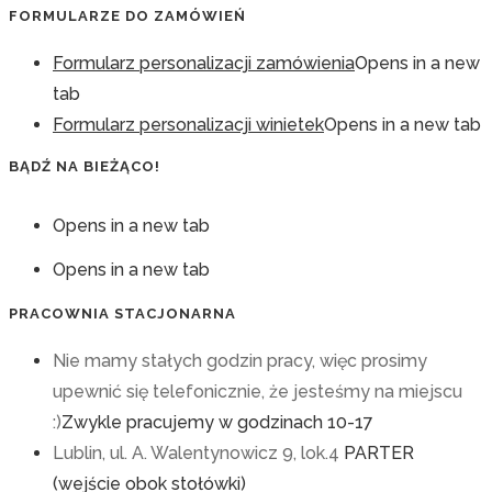
FORMULARZE DO ZAMÓWIEŃ
Formularz personalizacji zamówienia
Opens in a new
tab
Formularz personalizacji winietek
Opens in a new tab
BĄDŹ NA BIEŻĄCO!
Opens in a new tab
Opens in a new tab
PRACOWNIA STACJONARNA
Nie mamy stałych godzin pracy, więc prosimy
upewnić się telefonicznie, że jesteśmy na miejscu
:)
Zwykle pracujemy w godzinach 10-17
Lublin, ul. A. Walentynowicz 9, lok.4
PARTER
(wejście obok stołówki)