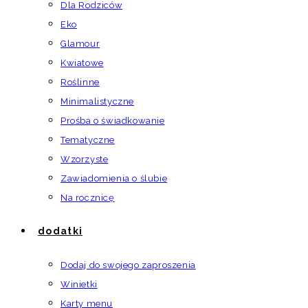
Dla Rodziców
Eko
Glamour
Kwiatowe
Roślinne
Minimalistyczne
Prośba o świadkowanie
Tematyczne
Wzorzyste
Zawiadomienia o ślubie
Na rocznicę
dodatki
Dodaj do swojego zaproszenia
Winietki
Karty menu