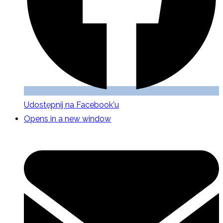
Udostępnij na Facebook'u
Opens in a new window