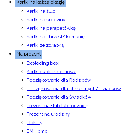
Kartki na każdą okazję
Kartki na ślub
Kartki na urodziny
Kartki na parapetówkę
Kartki na chrzest/ komunię
Kartki ze zdrapką
Na prezent
Exploding box
Kartki okolicznościowe
Podziękowanie dla Rodziców
Podziękowania dla chrzestnych/ dziadków
Podziękowanie dla Świadków
Prezent na ślub lub rocznicę
Prezent na urodziny
Plakaty
BM Home