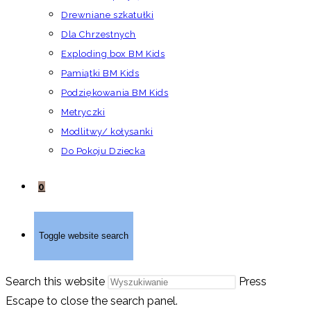
Drewniane szkatułki
Dla Chrzestnych
Exploding box BM Kids
Pamiątki BM Kids
Podziękowania BM Kids
Metryczki
Modlitwy/ kołysanki
Do Pokoju Dziecka
0
Toggle website search
Search this website
Press
Escape to close the search panel.