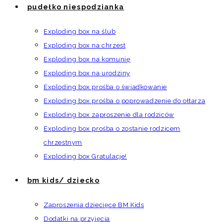
pudełko niespodzianka
Exploding box na ślub
Exploding box na chrzest
Exploding box na komunię
Exploding box na urodziny
Exploding box prośba o świadkowanie
Exploding box prośba o poprowadzenie do ołtarza
Exploding box zaproszenie dla rodziców
Exploding box prośba o zostanie rodzicem
chrzestnym
Exploding box Gratulacje!
bm kids/ dziecko
Zaproszenia dziecięce BM Kids
Dodatki na przyjęcia