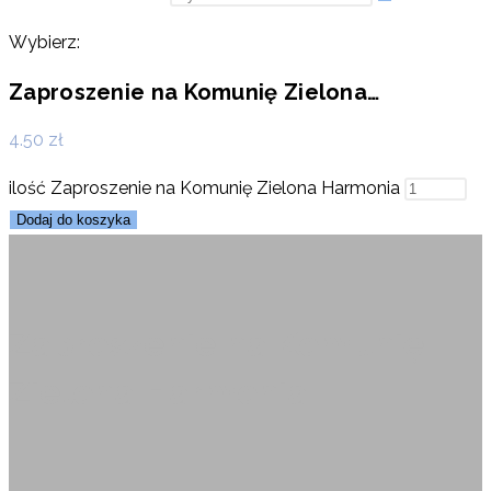
Wybierz:
Zaproszenie na Komunię Zielona…
4.50
zł
ilość Zaproszenie na Komunię Zielona Harmonia
Dodaj do koszyka
Zaproszenie na Komunię
Zielona Harmonia