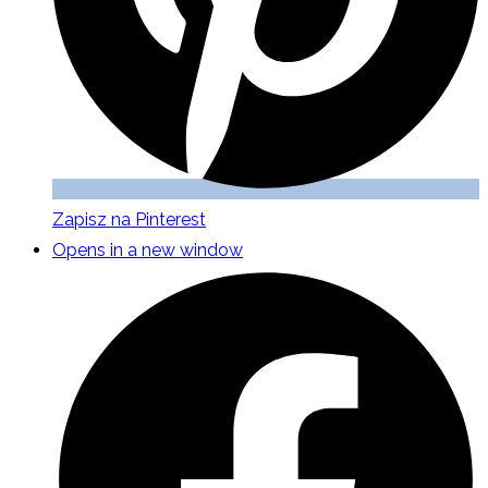
Zapisz na Pinterest
Opens in a new window