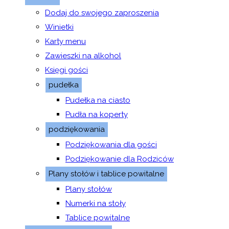
Dodaj do swojego zaproszenia
Winietki
Karty menu
Zawieszki na alkohol
Księgi gości
pudełka
Pudełka na ciasto
Pudła na koperty
podziękowania
Podziękowania dla gości
Podziękowanie dla Rodziców
Plany stołów i tablice powitalne
Plany stołów
Numerki na stoły
Tablice powitalne