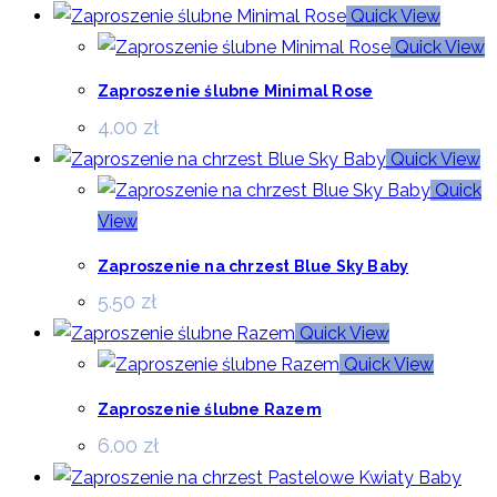
Quick View
Quick View
Zaproszenie ślubne Minimal Rose
4.00
zł
Quick View
Quick
View
Zaproszenie na chrzest Blue Sky Baby
5.50
zł
Quick View
Quick View
Zaproszenie ślubne Razem
6.00
zł