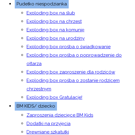
Pudełko niespodzianka
Exploding box na ślub
Exploding box na chrzest
Exploding box na komunię
Exploding box na urodziny
Exploding box prośba o świadkowanie
Exploding box prośba o poprowadzenie do
ołtarza
Exploding box zaproszenie dla rodziców
Exploding box prośba o zostanie rodzicem
chrzestnym
Exploding box Gratulacje!
BM KIDS/ dziecko
Zaproszenia dziecięce BM Kids
Dodatki na przyjęcia
Drewniane szkatułki