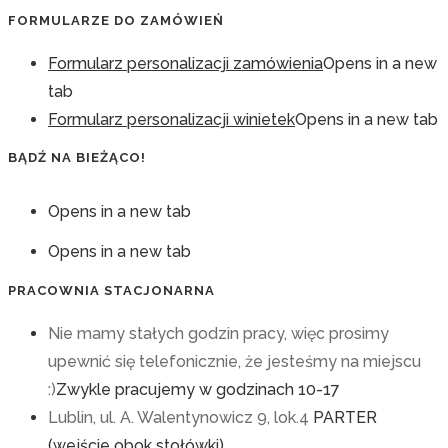
FORMULARZE DO ZAMÓWIEŃ
Formularz personalizacji zamówienia
Opens in a new
tab
Formularz personalizacji winietek
Opens in a new tab
BĄDŹ NA BIEŻĄCO!
Opens in a new tab
Opens in a new tab
PRACOWNIA STACJONARNA
Nie mamy stałych godzin pracy, więc prosimy
upewnić się telefonicznie, że jesteśmy na miejscu
:)
Zwykle pracujemy w godzinach 10-17
Lublin, ul. A. Walentynowicz 9, lok.4
PARTER
(wejście obok stołówki)