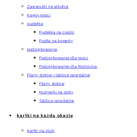
Zawieszki na alkohol
Księgi gości
pudełka
Pudełka na ciasto
Pudła na koperty
podziękowania
Podziękowania dla gości
Podziękowanie dla Rodziców
Plany stołów i tablice powitalne
Plany stołów
Numerki na stoły
Tablice powitalne
kartki na każdą okazję
Kartki na ślub