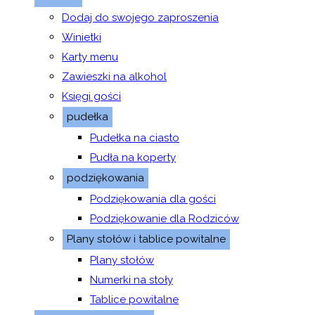
Dodaj do swojego zaproszenia
Winietki
Karty menu
Zawieszki na alkohol
Księgi gości
pudełka
Pudełka na ciasto
Pudła na koperty
podziękowania
Podziękowania dla gości
Podziękowanie dla Rodziców
Plany stołów i tablice powitalne
Plany stołów
Numerki na stoły
Tablice powitalne