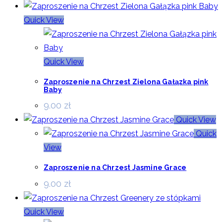
Quick View
Quick View
Zaproszenie na Chrzest Zielona Gałązka pink
Baby
9.00
zł
Quick View
Quick
View
Zaproszenie na Chrzest Jasmine Grace
9.00
zł
Quick View