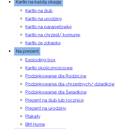
Kartki na każdą okazję
Kartki na ślub
Kartki na urodziny
Kartki na parapetówkę
Kartki na chrzest/ komunię
Kartki ze zdrapką
Na prezent
Exploding box
Kartki okolicznościowe
Podziękowanie dla Rodziców
Podziękowania dla chrzestnych/ dziadków
Podziękowanie dla Świadków
Prezent na ślub lub rocznicę
Prezent na urodziny
Plakaty
BM Home