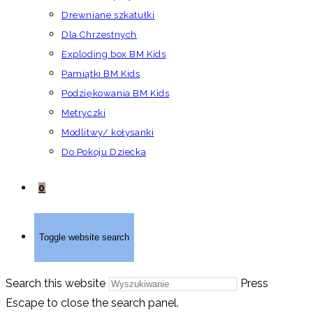
Drewniane szkatułki
Dla Chrzestnych
Exploding box BM Kids
Pamiątki BM Kids
Podziękowania BM Kids
Metryczki
Modlitwy/ kołysanki
Do Pokoju Dziecka
0
Toggle website search
Search this website
Press
Escape to close the search panel.