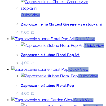
Quick View
Zaproszenie na Chrzest Greenery ze stópkami
9.00
zł
Quick View
Quick View
Zaproszenie ślubne Floral Pop Art
4.00
zł
Quick View
Quick View
Zaproszenie ślubne Floral Pop
4.00
zł
Quick View