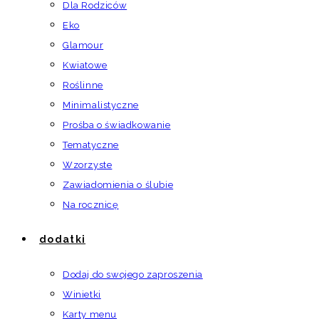
Dla Rodziców
Eko
Glamour
Kwiatowe
Roślinne
Minimalistyczne
Prośba o świadkowanie
Tematyczne
Wzorzyste
Zawiadomienia o ślubie
Na rocznicę
dodatki
Dodaj do swojego zaproszenia
Winietki
Karty menu