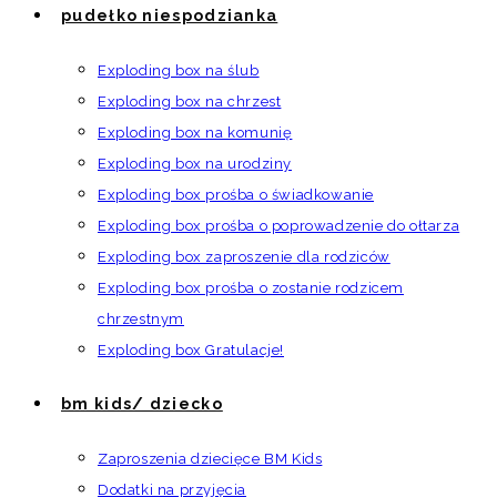
pudełko niespodzianka
Exploding box na ślub
Exploding box na chrzest
Exploding box na komunię
Exploding box na urodziny
Exploding box prośba o świadkowanie
Exploding box prośba o poprowadzenie do ołtarza
Exploding box zaproszenie dla rodziców
Exploding box prośba o zostanie rodzicem
chrzestnym
Exploding box Gratulacje!
bm kids/ dziecko
Zaproszenia dziecięce BM Kids
Dodatki na przyjęcia