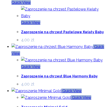
Quick View
Quick View
Zaproszenie na chrzest Pastelowe Kwiaty Baby
4.00
zł
Quick
View
Quick View
Zaproszenie na chrzest Blue Harmony Baby
4.00
zł
Quick View
Quick View