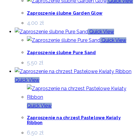
Quick View
Zaproszenie ślubne Garden Glow
4.00
zł
Quick View
Quick View
Zaproszenie ślubne Pure Sand
5.50
zł
Quick View
Quick View
Zaproszenie na chrzest Pastelowe Kwiaty
Ribbon
6.50
zł