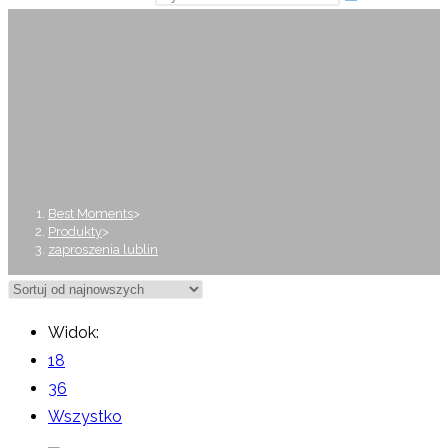
zaproszenia lublin
Best Moments
>
Produkty
>
zaproszenia lublin
Widok:
18
36
Wszystko