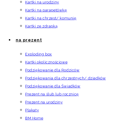
Kartki na urodziny
Kartki na parapetówkę
Kartki na chrzest/ komunię
Kartki ze zdrapką
na prezent
Exploding box
Kartki okolicznościowe
Podziękowanie dla Rodziców
Podziękowania dla chrzestnych/ dziadków
Podziękowanie dla Świadków
Prezent na ślub lub rocznicę
Prezent na urodziny
Plakaty
BM Home