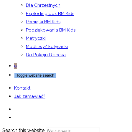
Dla Chrzestnych
Exploding box BM Kids
Pamiątki BM Kids
Podziękowania BM Kids
Metryczki
Modlitwy/ kołysanki
Do Pokoju Dziecka
0
Toggle website search
Kontakt
Jak zamawiać?
Search this website