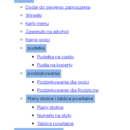
Dodaj do swojego zaproszenia
Winietki
Karty menu
Zawieszki na alkohol
Księgi gości
pudełka
Pudełka na ciasto
Pudła na koperty
podziękowania
Podziękowania dla gości
Podziękowanie dla Rodziców
Plany stołów i tablice powitalne
Plany stołów
Numerki na stoły
Tablice powitalne