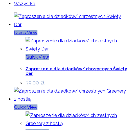
Wszystko
Quick View
Quick View
Zaproszenie dla dziadków/ chrzestnych Święty
Dar
39.00
zł
Quick View