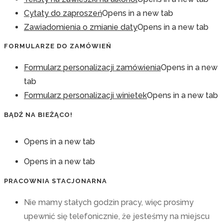
Cytaty do zaproszeń
Opens in a new tab
Zawiadomienia o zmianie daty
Opens in a new tab
FORMULARZE DO ZAMÓWIEŃ
Formularz personalizacji zamówienia
Opens in a new
tab
Formularz personalizacji winietek
Opens in a new tab
BĄDŹ NA BIEŻĄCO!
Opens in a new tab
Opens in a new tab
PRACOWNIA STACJONARNA
Nie mamy stałych godzin pracy, więc prosimy
upewnić się telefonicznie, że jesteśmy na miejscu