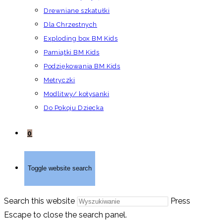
Drewniane szkatułki
Dla Chrzestnych
Exploding box BM Kids
Pamiątki BM Kids
Podziękowania BM Kids
Metryczki
Modlitwy/ kołysanki
Do Pokoju Dziecka
0
Toggle website search
Search this website
Press
Escape to close the search panel.