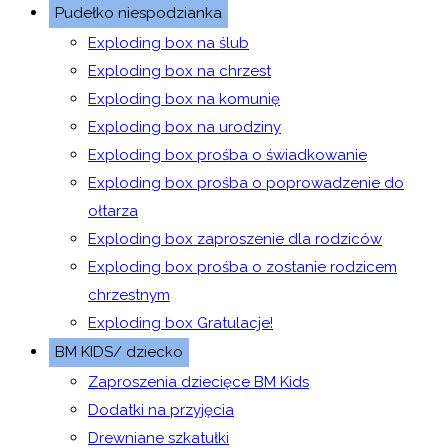
Pudełko niespodzianka
Exploding box na ślub
Exploding box na chrzest
Exploding box na komunię
Exploding box na urodziny
Exploding box prośba o świadkowanie
Exploding box prośba o poprowadzenie do
ołtarza
Exploding box zaproszenie dla rodziców
Exploding box prośba o zostanie rodzicem
chrzestnym
Exploding box Gratulacje!
BM KIDS/ dziecko
Zaproszenia dziecięce BM Kids
Dodatki na przyjęcia
Drewniane szkatułki