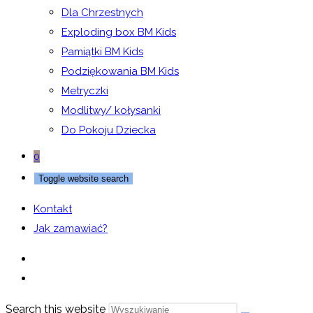
Dla Chrzestnych
Exploding box BM Kids
Pamiątki BM Kids
Podziękowania BM Kids
Metryczki
Modlitwy/ kołysanki
Do Pokoju Dziecka
0
Toggle website search
Kontakt
Jak zamawiać?
Search this website