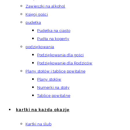
Zawieszki na alkohol
Księgi gości
pudełka
Pudełka na ciasto
Pudła na koperty
podziękowania
Podziękowania dla gości
Podziękowanie dla Rodziców
Plany stołów i tablice powitalne
Plany stołów
Numerki na stoły
Tablice powitalne
kartki na każdą okazję
Kartki na ślub