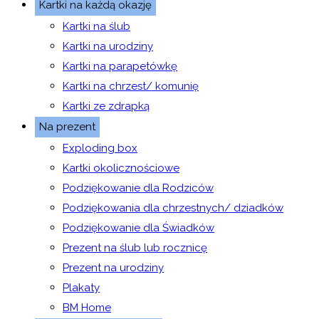
Kartki na każdą okazję
Kartki na ślub
Kartki na urodziny
Kartki na parapetówkę
Kartki na chrzest/ komunię
Kartki ze zdrapką
Na prezent
Exploding box
Kartki okolicznościowe
Podziękowanie dla Rodziców
Podziękowania dla chrzestnych/ dziadków
Podziękowanie dla Świadków
Prezent na ślub lub rocznicę
Prezent na urodziny
Plakaty
BM Home