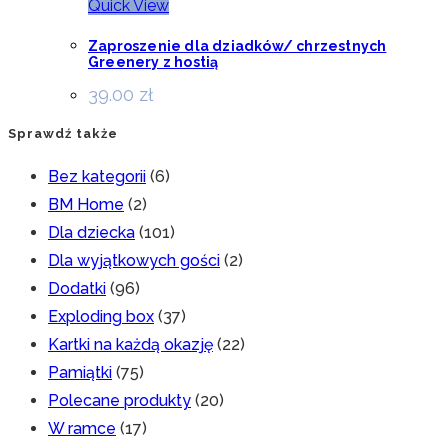
Quick View
Zaproszenie dla dziadków/ chrzestnych
Greenery z hostią
39.00
zł
Sprawdź także
Bez kategorii
(6)
BM Home
(2)
Dla dziecka
(101)
Dla wyjątkowych gości
(2)
Dodatki
(96)
Exploding box
(37)
Kartki na każdą okazję
(22)
Pamiątki
(75)
Polecane produkty
(20)
W ramce
(17)