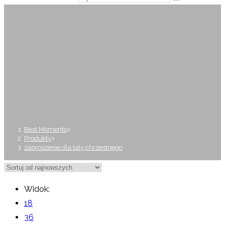
zaproszenie dla taty
chrzestnego
Best Moments
>
Produkty
>
zaproszenie dla taty chrzestnego
Widok:
18
36