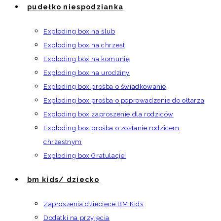
pudełko niespodzianka
Exploding box na ślub
Exploding box na chrzest
Exploding box na komunię
Exploding box na urodziny
Exploding box prośba o świadkowanie
Exploding box prośba o poprowadzenie do ołtarza
Exploding box zaproszenie dla rodziców
Exploding box prośba o zostanie rodzicem
chrzestnym
Exploding box Gratulacje!
bm kids/ dziecko
Zaproszenia dziecięce BM Kids
Dodatki na przyjęcia