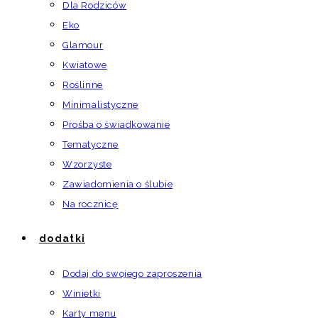
Dla Rodziców
Eko
Glamour
Kwiatowe
Roślinne
Minimalistyczne
Prośba o świadkowanie
Tematyczne
Wzorzyste
Zawiadomienia o ślubie
Na rocznicę
dodatki
Dodaj do swojego zaproszenia
Winietki
Karty menu