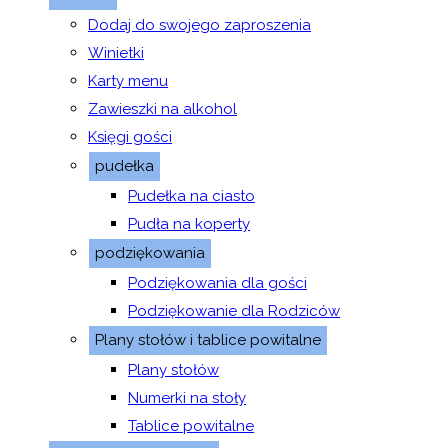
Dodaj do swojego zaproszenia
Winietki
Karty menu
Zawieszki na alkohol
Księgi gości
pudełka
Pudełka na ciasto
Pudła na koperty
podziękowania
Podziękowania dla gości
Podziękowanie dla Rodziców
Plany stołów i tablice powitalne
Plany stołów
Numerki na stoły
Tablice powitalne