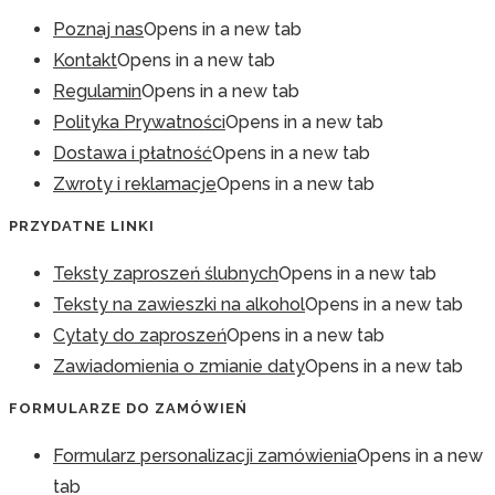
Poznaj nas
Opens in a new tab
Kontakt
Opens in a new tab
Regulamin
Opens in a new tab
Polityka Prywatności
Opens in a new tab
Dostawa i płatność
Opens in a new tab
Zwroty i reklamacje
Opens in a new tab
PRZYDATNE LINKI
Teksty zaproszeń ślubnych
Opens in a new tab
Teksty na zawieszki na alkohol
Opens in a new tab
Cytaty do zaproszeń
Opens in a new tab
Zawiadomienia o zmianie daty
Opens in a new tab
FORMULARZE DO ZAMÓWIEŃ
Formularz personalizacji zamówienia
Opens in a new
tab