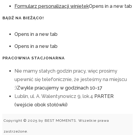
Formularz personalizacji winietek
Opens in a new tab
BĄDŹ NA BIEŻĄCO!
Opens in a new tab
Opens in a new tab
PRACOWNIA STACJONARNA
Nie mamy stałych godzin pracy, więc prosimy
upewnić się telefonicznie, że jesteśmy na miejscu
:)
Zwykle pracujemy w godzinach 10-17
Lublin, ul. A. Walentynowicz 9, lok.4
PARTER
(wejście obok stołówki)
Copyright © 2025 by BEST MOMENTS. Wszelkie prawa
zastrzeżone.