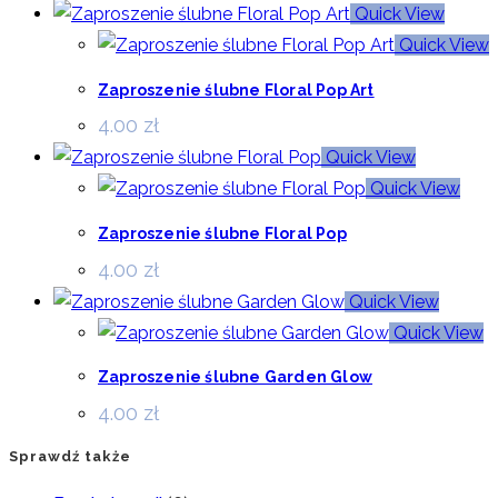
Quick View
Quick View
Zaproszenie ślubne Floral Pop Art
4.00
zł
Quick View
Quick View
Zaproszenie ślubne Floral Pop
4.00
zł
Quick View
Quick View
Zaproszenie ślubne Garden Glow
4.00
zł
Sprawdź także