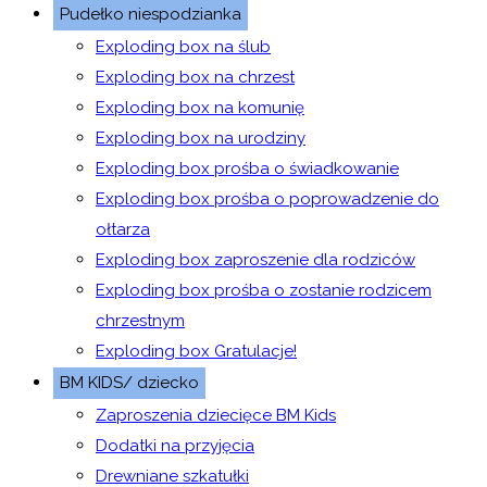
Pudełko niespodzianka
Exploding box na ślub
Exploding box na chrzest
Exploding box na komunię
Exploding box na urodziny
Exploding box prośba o świadkowanie
Exploding box prośba o poprowadzenie do
ołtarza
Exploding box zaproszenie dla rodziców
Exploding box prośba o zostanie rodzicem
chrzestnym
Exploding box Gratulacje!
BM KIDS/ dziecko
Zaproszenia dziecięce BM Kids
Dodatki na przyjęcia
Drewniane szkatułki