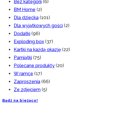
Bez kategorii
(6)
BM Home
(2)
Dla dziecka
(101)
Dla wyjątkowych gości
(2)
Dodatki
(96)
Exploding box
(37)
Kartki na każdą okazję
(22)
Pamiątki
(75)
Polecane produkty
(20)
W ramce
(17)
Zaproszenia
(66)
Ze zdjęciem
(5)
Bądź na bieżąco!