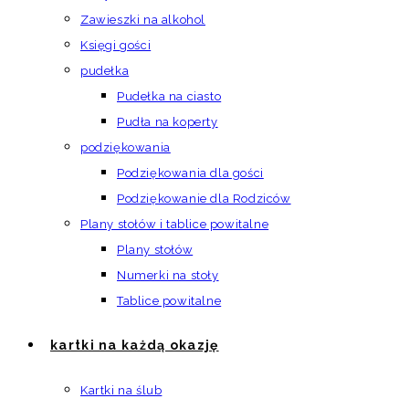
Zawieszki na alkohol
Księgi gości
pudełka
Pudełka na ciasto
Pudła na koperty
podziękowania
Podziękowania dla gości
Podziękowanie dla Rodziców
Plany stołów i tablice powitalne
Plany stołów
Numerki na stoły
Tablice powitalne
kartki na każdą okazję
Kartki na ślub