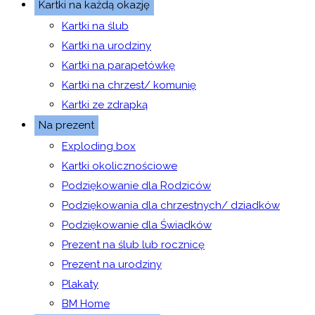
Kartki na każdą okazję
Kartki na ślub
Kartki na urodziny
Kartki na parapetówkę
Kartki na chrzest/ komunię
Kartki ze zdrapką
Na prezent
Exploding box
Kartki okolicznościowe
Podziękowanie dla Rodziców
Podziękowania dla chrzestnych/ dziadków
Podziękowanie dla Świadków
Prezent na ślub lub rocznicę
Prezent na urodziny
Plakaty
BM Home