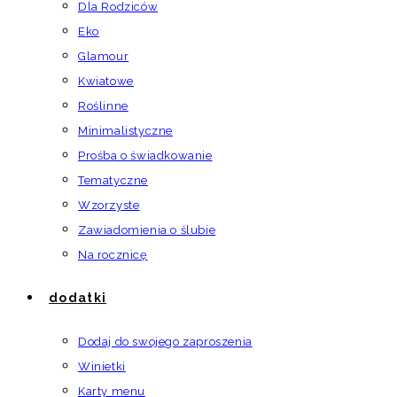
Dla Rodziców
Eko
Glamour
Kwiatowe
Roślinne
Minimalistyczne
Prośba o świadkowanie
Tematyczne
Wzorzyste
Zawiadomienia o ślubie
Na rocznicę
dodatki
Dodaj do swojego zaproszenia
Winietki
Karty menu