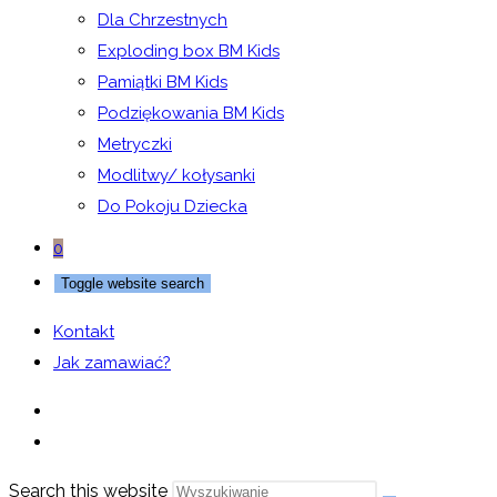
Dla Chrzestnych
Exploding box BM Kids
Pamiątki BM Kids
Podziękowania BM Kids
Metryczki
Modlitwy/ kołysanki
Do Pokoju Dziecka
0
Toggle website search
Kontakt
Jak zamawiać?
Search this website