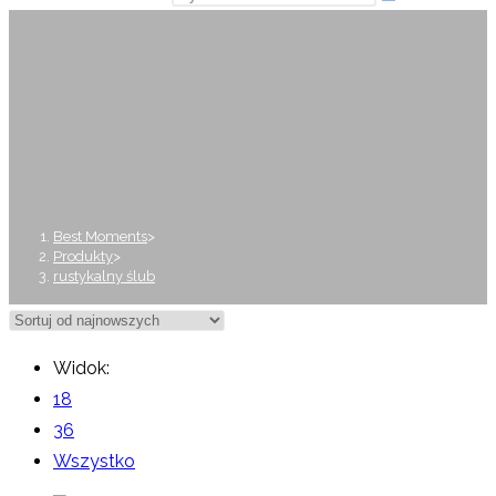
rustykalny ślub
Best Moments
>
Produkty
>
rustykalny ślub
Widok:
18
36
Wszystko