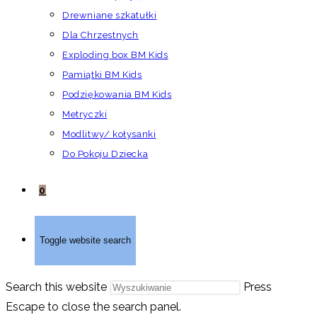
Drewniane szkatułki
Dla Chrzestnych
Exploding box BM Kids
Pamiątki BM Kids
Podziękowania BM Kids
Metryczki
Modlitwy/ kołysanki
Do Pokoju Dziecka
0
Toggle website search
Search this website
Press
Escape to close the search panel.