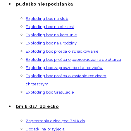
pudełko niespodzianka
Exploding box na ślub
Exploding box na chrzest
Exploding box na komunię
Exploding box na urodziny
Exploding box prośba o świadkowanie
Exploding box prośba o poprowadzenie do ołtarza
Exploding box zaproszenie dla rodziców
Exploding box prośba o zostanie rodzicem
chrzestnym
Exploding box Gratulacje!
bm kids/ dziecko
Zaproszenia dziecięce BM Kids
Dodatki na przyjęcia