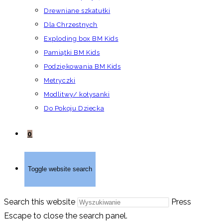
Drewniane szkatułki
Dla Chrzestnych
Exploding box BM Kids
Pamiątki BM Kids
Podziękowania BM Kids
Metryczki
Modlitwy/ kołysanki
Do Pokoju Dziecka
0
Toggle website search
Search this website
Press
Escape to close the search panel.