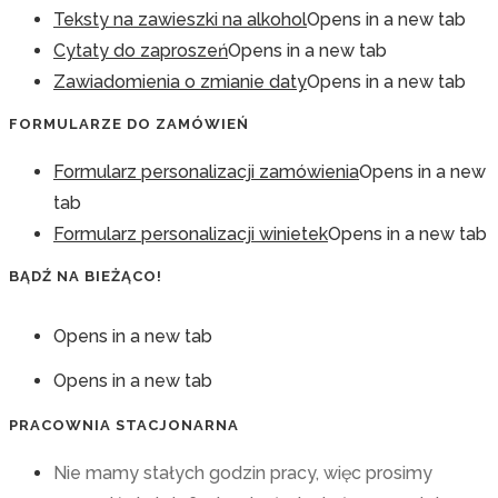
Teksty na zawieszki na alkohol
Opens in a new tab
Cytaty do zaproszeń
Opens in a new tab
Zawiadomienia o zmianie daty
Opens in a new tab
FORMULARZE DO ZAMÓWIEŃ
Formularz personalizacji zamówienia
Opens in a new
tab
Formularz personalizacji winietek
Opens in a new tab
BĄDŹ NA BIEŻĄCO!
Opens in a new tab
Opens in a new tab
PRACOWNIA STACJONARNA
Nie mamy stałych godzin pracy, więc prosimy