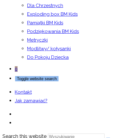
Dla Chrzestnych
Exploding box BM Kids
Pamiątki BM Kids
Podziękowania BM Kids
Metryczki
Modlitwy/ kołysanki
Do Pokoju Dziecka
0
Toggle website search
Kontakt
Jak zamawiać?
Search this website