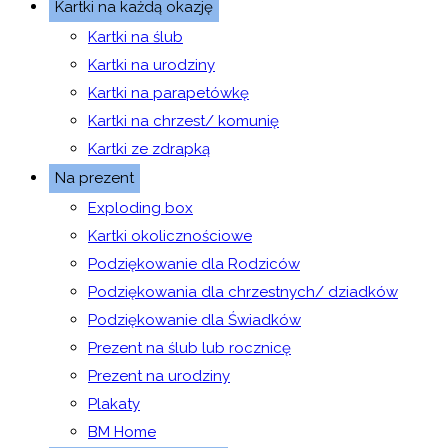
Kartki na każdą okazję
Kartki na ślub
Kartki na urodziny
Kartki na parapetówkę
Kartki na chrzest/ komunię
Kartki ze zdrapką
Na prezent
Exploding box
Kartki okolicznościowe
Podziękowanie dla Rodziców
Podziękowania dla chrzestnych/ dziadków
Podziękowanie dla Świadków
Prezent na ślub lub rocznicę
Prezent na urodziny
Plakaty
BM Home