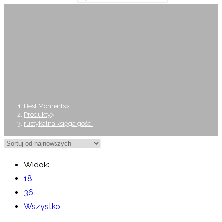
rustykalna księga gości
Best Moments
>
Produkty
>
rustykalna księga gości
Widok:
18
36
Wszystko