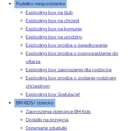
Pudełko niespodzianka
Exploding box na ślub
Exploding box na chrzest
Exploding box na komunię
Exploding box na urodziny
Exploding box prośba o świadkowanie
Exploding box prośba o poprowadzenie do
ołtarza
Exploding box zaproszenie dla rodziców
Exploding box prośba o zostanie rodzicem
chrzestnym
Exploding box Gratulacje!
BM KIDS/ dziecko
Zaproszenia dziecięce BM Kids
Dodatki na przyjęcia
Drewniane szkatułki