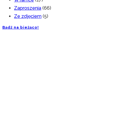
Zaproszenia
(66)
Ze zdjęciem
(5)
Bądź na bieżąco!