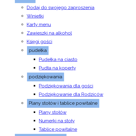
Dodaj do swojego zaproszenia
Winietki
Karty menu
Zawieszki na alkohol
Księgi gości
pudełka
Pudełka na ciasto
Pudła na koperty
podziękowania
Podziękowania dla gości
Podziękowanie dla Rodziców
Plany stołów i tablice powitalne
Plany stołów
Numerki na stoły
Tablice powitalne