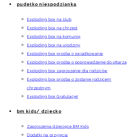
pudełko niespodzianka
Exploding box na ślub
Exploding box na chrzest
Exploding box na komunię
Exploding box na urodziny
Exploding box prośba o świadkowanie
Exploding box prośba o poprowadzenie do ołtarza
Exploding box zaproszenie dla rodziców
Exploding box prośba o zostanie rodzicem
chrzestnym
Exploding box Gratulacje!
bm kids/ dziecko
Zaproszenia dziecięce BM Kids
Dodatki na przyjęcia