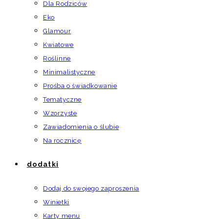
Dla Rodziców
Eko
Glamour
Kwiatowe
Roślinne
Minimalistyczne
Prośba o świadkowanie
Tematyczne
Wzorzyste
Zawiadomienia o ślubie
Na rocznicę
dodatki
Dodaj do swojego zaproszenia
Winietki
Karty menu