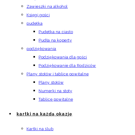
Zawieszki na alkohol
Księgi gości
pudełka
Pudełka na ciasto
Pudła na koperty
podziękowania
Podziękowania dla gości
Podziękowanie dla Rodziców
Plany stołów i tablice powitalne
Plany stołów
Numerki na stoły
Tablice powitalne
kartki na każdą okazję
Kartki na ślub