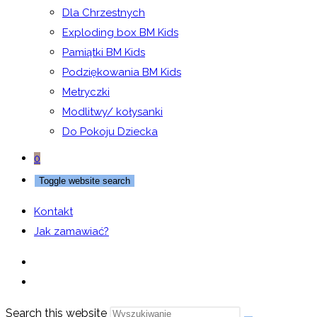
Dla Chrzestnych
Exploding box BM Kids
Pamiątki BM Kids
Podziękowania BM Kids
Metryczki
Modlitwy/ kołysanki
Do Pokoju Dziecka
0
Toggle website search
Kontakt
Jak zamawiać?
Search this website