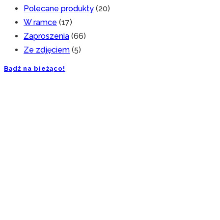
Polecane produkty
(20)
W ramce
(17)
Zaproszenia
(66)
Ze zdjęciem
(5)
Bądź na bieżąco!