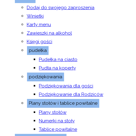
Dodaj do swojego zaproszenia
Winietki
Karty menu
Zawieszki na alkohol
Księgi gości
pudełka
Pudełka na ciasto
Pudła na koperty
podziękowania
Podziękowania dla gości
Podziękowanie dla Rodziców
Plany stołów i tablice powitalne
Plany stołów
Numerki na stoły
Tablice powitalne