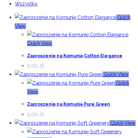
Wszystko
Quick
View
Quick View
Zaproszenie na Komunię Cotton Elegance
5.00
zł
Quick View
Quick
View
Zaproszenie na Komunię Pure Green
5.00
zł
Quick View