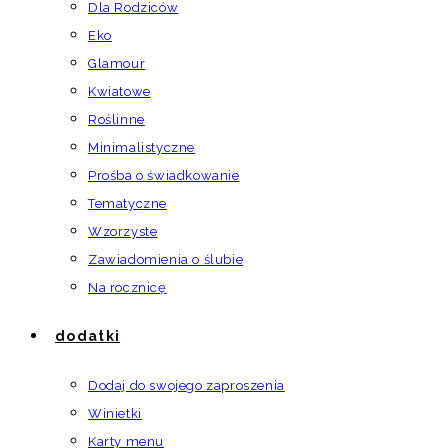
Dla Rodziców
Eko
Glamour
Kwiatowe
Roślinne
Minimalistyczne
Prośba o świadkowanie
Tematyczne
Wzorzyste
Zawiadomienia o ślubie
Na rocznicę
dodatki
Dodaj do swojego zaproszenia
Winietki
Karty menu