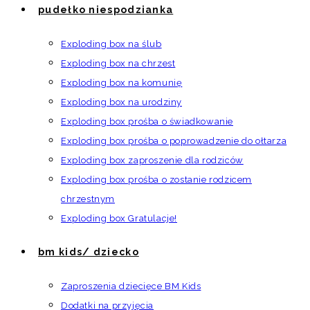
pudełko niespodzianka
Exploding box na ślub
Exploding box na chrzest
Exploding box na komunię
Exploding box na urodziny
Exploding box prośba o świadkowanie
Exploding box prośba o poprowadzenie do ołtarza
Exploding box zaproszenie dla rodziców
Exploding box prośba o zostanie rodzicem
chrzestnym
Exploding box Gratulacje!
bm kids/ dziecko
Zaproszenia dziecięce BM Kids
Dodatki na przyjęcia