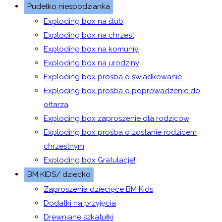
Pudełko niespodzianka
Exploding box na ślub
Exploding box na chrzest
Exploding box na komunię
Exploding box na urodziny
Exploding box prośba o świadkowanie
Exploding box prośba o poprowadzenie do
ołtarza
Exploding box zaproszenie dla rodziców
Exploding box prośba o zostanie rodzicem
chrzestnym
Exploding box Gratulacje!
BM KIDS/ dziecko
Zaproszenia dziecięce BM Kids
Dodatki na przyjęcia
Drewniane szkatułki