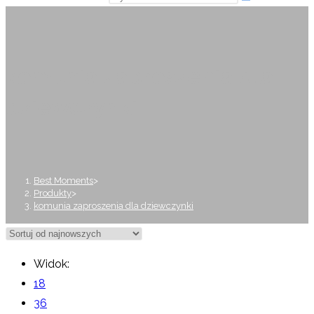
komunia zaproszenia dla
dziewczynki
Best Moments
>
Produkty
>
komunia zaproszenia dla dziewczynki
Widok:
18
36