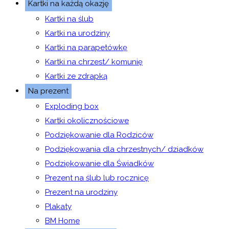
Kartki na każdą okazję
Kartki na ślub
Kartki na urodziny
Kartki na parapetówkę
Kartki na chrzest/ komunię
Kartki ze zdrapką
Na prezent
Exploding box
Kartki okolicznościowe
Podziękowanie dla Rodziców
Podziękowania dla chrzestnych/ dziadków
Podziękowanie dla Świadków
Prezent na ślub lub rocznicę
Prezent na urodziny
Plakaty
BM Home