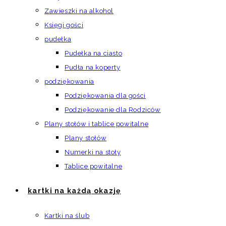
Zawieszki na alkohol
Księgi gości
pudełka
Pudełka na ciasto
Pudła na koperty
podziękowania
Podziękowania dla gości
Podziękowanie dla Rodziców
Plany stołów i tablice powitalne
Plany stołów
Numerki na stoły
Tablice powitalne
kartki na każdą okazję
Kartki na ślub