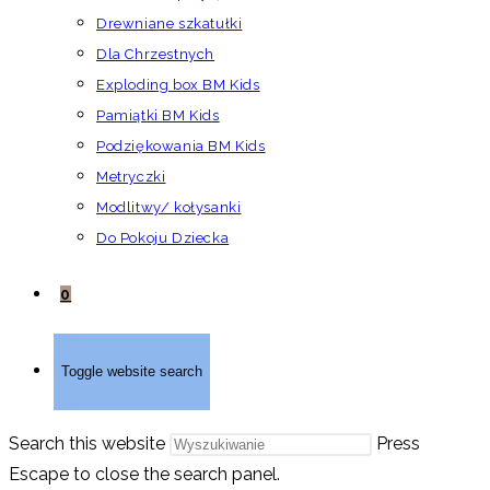
Drewniane szkatułki
Dla Chrzestnych
Exploding box BM Kids
Pamiątki BM Kids
Podziękowania BM Kids
Metryczki
Modlitwy/ kołysanki
Do Pokoju Dziecka
0
Toggle website search
Search this website
Press
Escape to close the search panel.