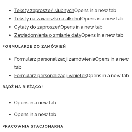
Teksty zaproszeń ślubnych
Opens in a new tab
Teksty na zawieszki na alkohol
Opens in a new tab
Cytaty do zaproszeń
Opens in a new tab
Zawiadomienia o zmianie daty
Opens in a new tab
FORMULARZE DO ZAMÓWIEŃ
Formularz personalizacji zamówienia
Opens in a new
tab
Formularz personalizacji winietek
Opens in a new tab
BĄDŹ NA BIEŻĄCO!
Opens in a new tab
Opens in a new tab
PRACOWNIA STACJONARNA