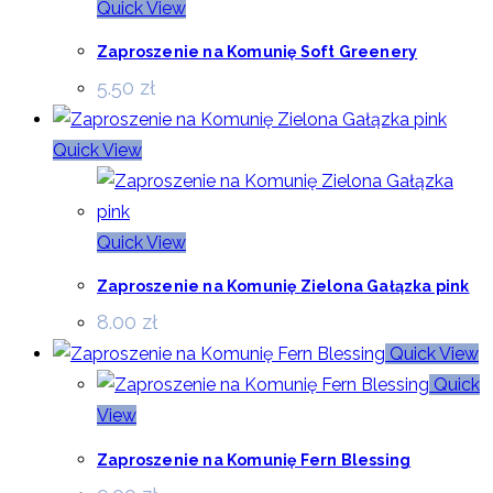
Quick View
Zaproszenie na Komunię Soft Greenery
5.50
zł
Quick View
Quick View
Zaproszenie na Komunię Zielona Gałązka pink
8.00
zł
Quick View
Quick
View
Zaproszenie na Komunię Fern Blessing