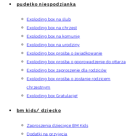
pudełko niespodzianka
Exploding box na ślub
Exploding box na chrzest
Exploding box na komunię
Exploding box na urodziny
Exploding box prośba o świadkowanie
Exploding box prośba o poprowadzenie do ołtarza
Exploding box zaproszenie dla rodziców
Exploding box prośba o zostanie rodzicem
chrzestnym
Exploding box Gratulacje!
bm kids/ dziecko
Zaproszenia dziecięce BM Kids
Dodatki na przyjęcia