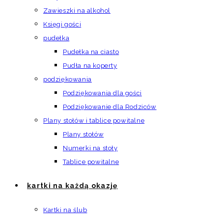
Zawieszki na alkohol
Księgi gości
pudełka
Pudełka na ciasto
Pudła na koperty
podziękowania
Podziękowania dla gości
Podziękowanie dla Rodziców
Plany stołów i tablice powitalne
Plany stołów
Numerki na stoły
Tablice powitalne
kartki na każdą okazję
Kartki na ślub