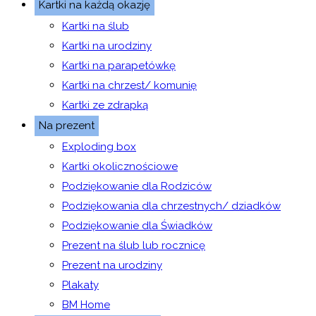
Kartki na każdą okazję
Kartki na ślub
Kartki na urodziny
Kartki na parapetówkę
Kartki na chrzest/ komunię
Kartki ze zdrapką
Na prezent
Exploding box
Kartki okolicznościowe
Podziękowanie dla Rodziców
Podziękowania dla chrzestnych/ dziadków
Podziękowanie dla Świadków
Prezent na ślub lub rocznicę
Prezent na urodziny
Plakaty
BM Home