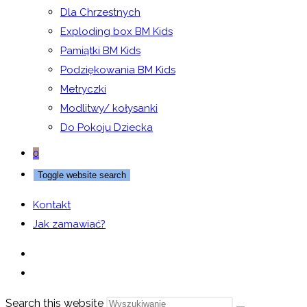
Dla Chrzestnych
Exploding box BM Kids
Pamiątki BM Kids
Podziękowania BM Kids
Metryczki
Modlitwy/ kołysanki
Do Pokoju Dziecka
0
Toggle website search
Kontakt
Jak zamawiać?
Search this website