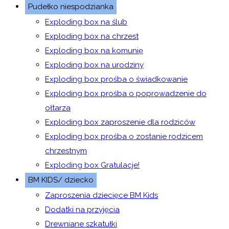
Pudełko niespodzianka
Exploding box na ślub
Exploding box na chrzest
Exploding box na komunię
Exploding box na urodziny
Exploding box prośba o świadkowanie
Exploding box prośba o poprowadzenie do
ołtarza
Exploding box zaproszenie dla rodziców
Exploding box prośba o zostanie rodzicem
chrzestnym
Exploding box Gratulacje!
BM KIDS/ dziecko
Zaproszenia dziecięce BM Kids
Dodatki na przyjęcia
Drewniane szkatułki