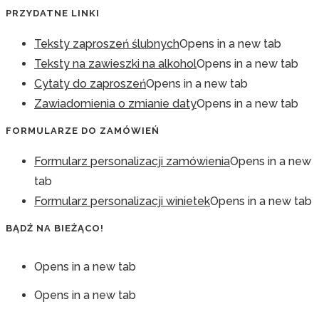
PRZYDATNE LINKI
Teksty zaproszeń ślubnych
Opens in a new tab
Teksty na zawieszki na alkohol
Opens in a new tab
Cytaty do zaproszeń
Opens in a new tab
Zawiadomienia o zmianie daty
Opens in a new tab
FORMULARZE DO ZAMÓWIEŃ
Formularz personalizacji zamówienia
Opens in a new
tab
Formularz personalizacji winietek
Opens in a new tab
BĄDŹ NA BIEŻĄCO!
Opens in a new tab
Opens in a new tab