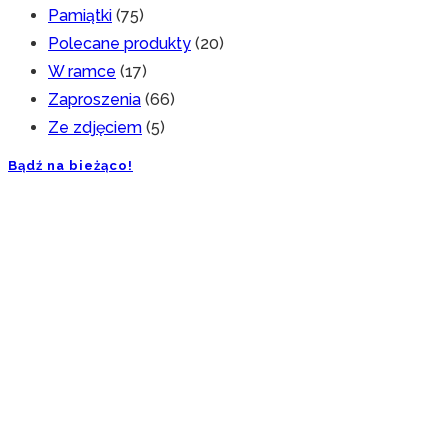
Pamiątki
(75)
Polecane produkty
(20)
W ramce
(17)
Zaproszenia
(66)
Ze zdjęciem
(5)
Bądź na bieżąco!