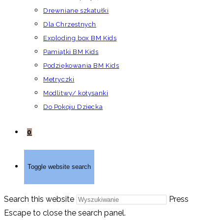
Drewniane szkatułki
Dla Chrzestnych
Exploding box BM Kids
Pamiątki BM Kids
Podziękowania BM Kids
Metryczki
Modlitwy/ kołysanki
Do Pokoju Dziecka
0
Toggle website search
Search this website
Press
Escape to close the search panel.