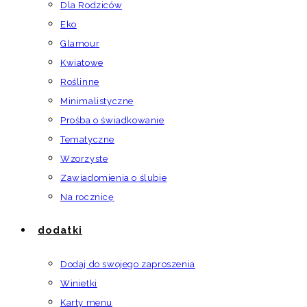
Dla Rodziców
Eko
Glamour
Kwiatowe
Roślinne
Minimalistyczne
Prośba o świadkowanie
Tematyczne
Wzorzyste
Zawiadomienia o ślubie
Na rocznicę
dodatki
Dodaj do swojego zaproszenia
Winietki
Karty menu