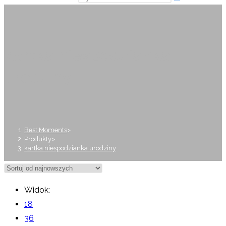
kartka niespodzianka
urodziny
Best Moments
>
Produkty
>
kartka niespodzianka urodziny
Widok:
18
36