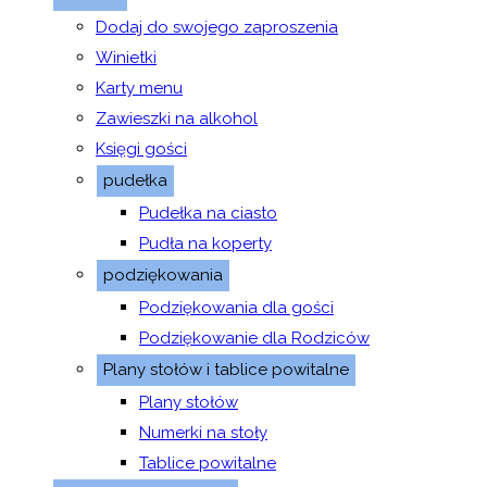
Dodaj do swojego zaproszenia
Winietki
Karty menu
Zawieszki na alkohol
Księgi gości
pudełka
Pudełka na ciasto
Pudła na koperty
podziękowania
Podziękowania dla gości
Podziękowanie dla Rodziców
Plany stołów i tablice powitalne
Plany stołów
Numerki na stoły
Tablice powitalne