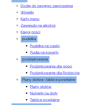
Dodaj do swojego zaproszenia
Winietki
Karty menu
Zawieszki na alkohol
Księgi gości
pudełka
Pudełka na ciasto
Pudła na koperty
podziękowania
Podziękowania dla gości
Podziękowanie dla Rodziców
Plany stołów i tablice powitalne
Plany stołów
Numerki na stoły
Tablice powitalne