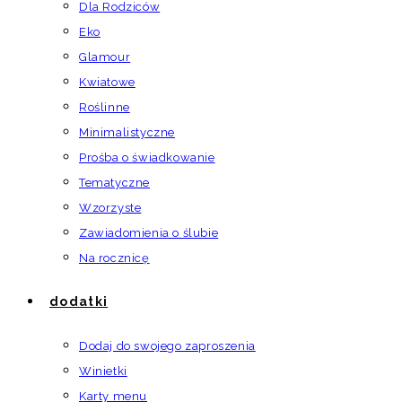
Dla Rodziców
Eko
Glamour
Kwiatowe
Roślinne
Minimalistyczne
Prośba o świadkowanie
Tematyczne
Wzorzyste
Zawiadomienia o ślubie
Na rocznicę
dodatki
Dodaj do swojego zaproszenia
Winietki
Karty menu