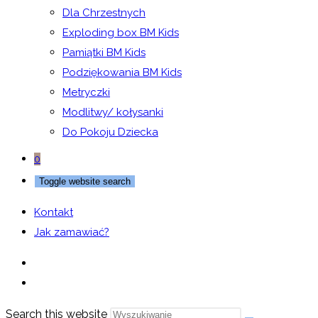
Dla Chrzestnych
Exploding box BM Kids
Pamiątki BM Kids
Podziękowania BM Kids
Metryczki
Modlitwy/ kołysanki
Do Pokoju Dziecka
0
Toggle website search
Kontakt
Jak zamawiać?
Search this website