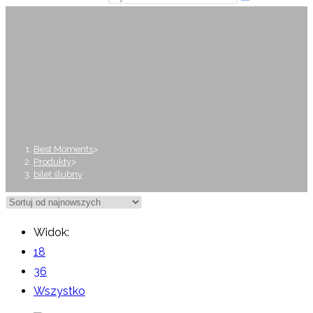
bilet ślubny
Best Moments
>
Produkty
>
bilet ślubny
Widok:
18
36
Wszystko