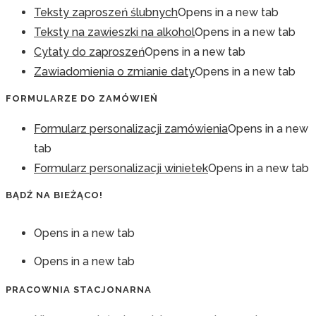
Teksty zaproszeń ślubnych
Opens in a new tab
Teksty na zawieszki na alkohol
Opens in a new tab
Cytaty do zaproszeń
Opens in a new tab
Zawiadomienia o zmianie daty
Opens in a new tab
FORMULARZE DO ZAMÓWIEŃ
Formularz personalizacji zamówienia
Opens in a new
tab
Formularz personalizacji winietek
Opens in a new tab
BĄDŹ NA BIEŻĄCO!
Opens in a new tab
Opens in a new tab
PRACOWNIA STACJONARNA