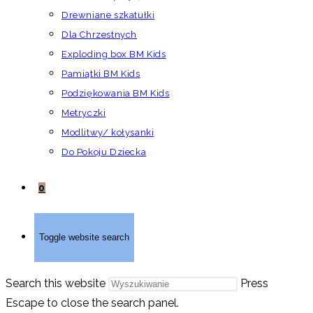
Drewniane szkatułki
Dla Chrzestnych
Exploding box BM Kids
Pamiątki BM Kids
Podziękowania BM Kids
Metryczki
Modlitwy/ kołysanki
Do Pokoju Dziecka
0
Toggle website search
Search this website
Press
Escape to close the search panel.