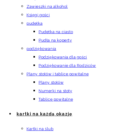
Zawieszki na alkohol
Księgi gości
pudełka
Pudełka na ciasto
Pudła na koperty
podziękowania
Podziękowania dla gości
Podziękowanie dla Rodziców
Plany stołów i tablice powitalne
Plany stołów
Numerki na stoły
Tablice powitalne
kartki na każdą okazję
Kartki na ślub