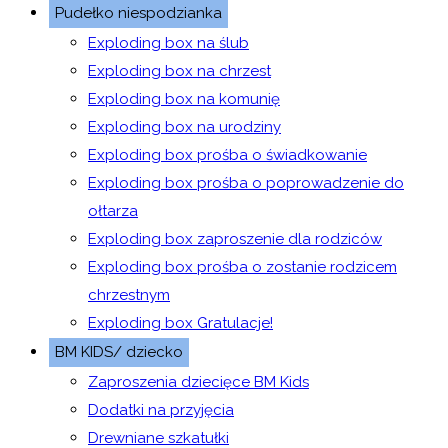
Pudełko niespodzianka
Exploding box na ślub
Exploding box na chrzest
Exploding box na komunię
Exploding box na urodziny
Exploding box prośba o świadkowanie
Exploding box prośba o poprowadzenie do
ołtarza
Exploding box zaproszenie dla rodziców
Exploding box prośba o zostanie rodzicem
chrzestnym
Exploding box Gratulacje!
BM KIDS/ dziecko
Zaproszenia dziecięce BM Kids
Dodatki na przyjęcia
Drewniane szkatułki