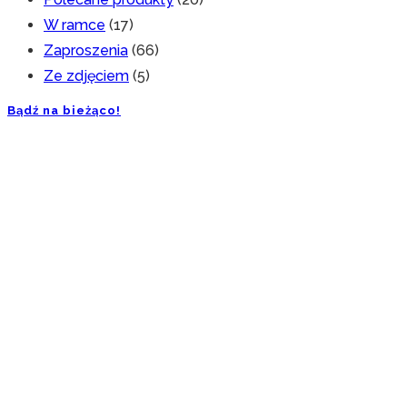
W ramce
(17)
Zaproszenia
(66)
Ze zdjęciem
(5)
Bądź na bieżąco!