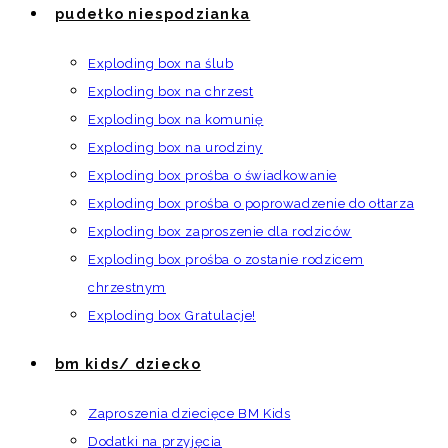
pudełko niespodzianka
Exploding box na ślub
Exploding box na chrzest
Exploding box na komunię
Exploding box na urodziny
Exploding box prośba o świadkowanie
Exploding box prośba o poprowadzenie do ołtarza
Exploding box zaproszenie dla rodziców
Exploding box prośba o zostanie rodzicem
chrzestnym
Exploding box Gratulacje!
bm kids/ dziecko
Zaproszenia dziecięce BM Kids
Dodatki na przyjęcia