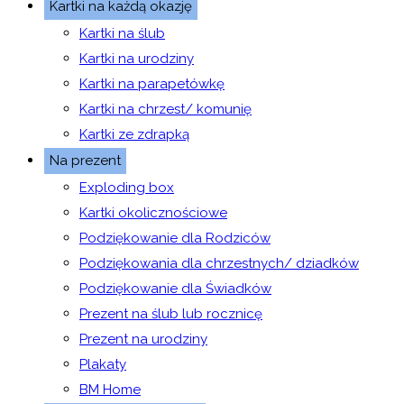
Kartki na każdą okazję
Kartki na ślub
Kartki na urodziny
Kartki na parapetówkę
Kartki na chrzest/ komunię
Kartki ze zdrapką
Na prezent
Exploding box
Kartki okolicznościowe
Podziękowanie dla Rodziców
Podziękowania dla chrzestnych/ dziadków
Podziękowanie dla Świadków
Prezent na ślub lub rocznicę
Prezent na urodziny
Plakaty
BM Home