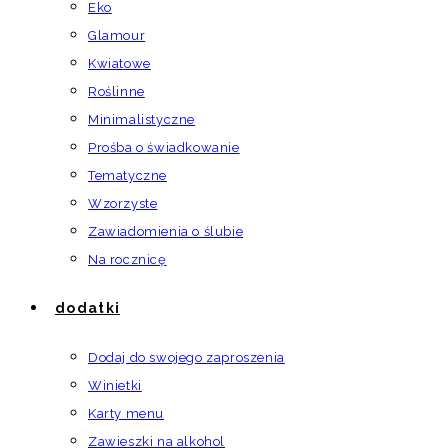
Eko
Glamour
Kwiatowe
Roślinne
Minimalistyczne
Prośba o świadkowanie
Tematyczne
Wzorzyste
Zawiadomienia o ślubie
Na rocznicę
dodatki
Dodaj do swojego zaproszenia
Winietki
Karty menu
Zawieszki na alkohol