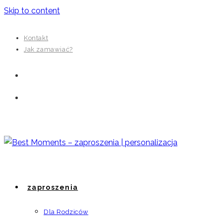
Skip to content
Kontakt
Jak zamawiać?
zaproszenia
Dla Rodziców