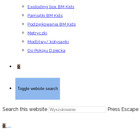
Exploding box BM Kids
Pamiątki BM Kids
Podziękowania BM Kids
Metryczki
Modlitwy/ kołysanki
Do Pokoju Dziecka
0
Toggle website search
Search this website
Press Escape 
0