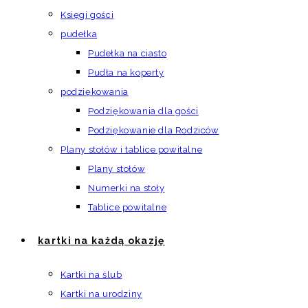
Księgi gości
pudełka
Pudełka na ciasto
Pudła na koperty
podziękowania
Podziękowania dla gości
Podziękowanie dla Rodziców
Plany stołów i tablice powitalne
Plany stołów
Numerki na stoły
Tablice powitalne
kartki na każdą okazję
Kartki na ślub
Kartki na urodziny