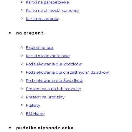
Kartki na parapetówkę
Kartki na chrzest/ komunię
Kartki ze zdrapką
na prezent
Exploding box
Kartki okolicznościowe
Podziękowanie dla Rodziców
Podziękowania dla chrzestnych/ dziadków
Podziękowanie dla Świadków
Prezent na ślub lub rocznicę
Prezent na urodziny
Plakaty
BM Home
pudełko niespodzianka