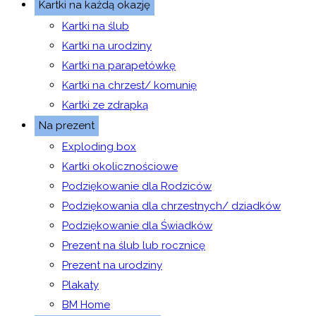
Kartki na każdą okazję
Kartki na ślub
Kartki na urodziny
Kartki na parapetówkę
Kartki na chrzest/ komunię
Kartki ze zdrapką
Na prezent
Exploding box
Kartki okolicznościowe
Podziękowanie dla Rodziców
Podziękowania dla chrzestnych/ dziadków
Podziękowanie dla Świadków
Prezent na ślub lub rocznicę
Prezent na urodziny
Plakaty
BM Home