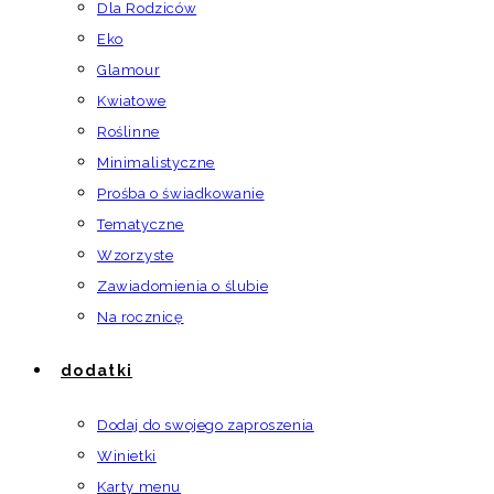
Dla Rodziców
Eko
Glamour
Kwiatowe
Roślinne
Minimalistyczne
Prośba o świadkowanie
Tematyczne
Wzorzyste
Zawiadomienia o ślubie
Na rocznicę
dodatki
Dodaj do swojego zaproszenia
Winietki
Karty menu