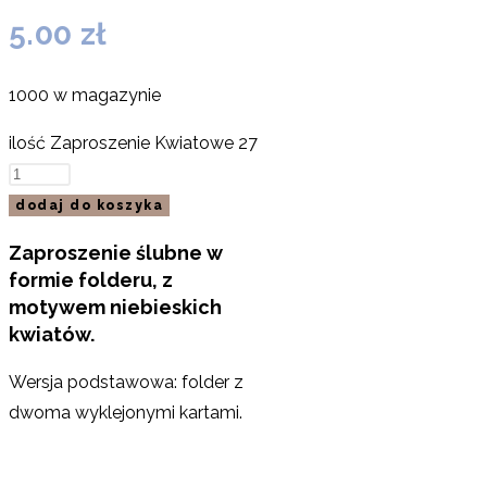
5.00
zł
1000 w magazynie
ilość Zaproszenie Kwiatowe 27
dodaj do koszyka
Zaproszenie ślubne w
formie folderu, z
motywem niebieskich
kwiatów.
Wersja podstawowa: folder z
dwoma wyklejonymi kartami.