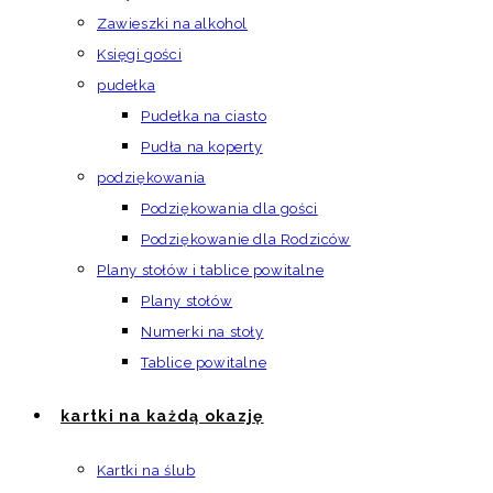
Zawieszki na alkohol
Księgi gości
pudełka
Pudełka na ciasto
Pudła na koperty
podziękowania
Podziękowania dla gości
Podziękowanie dla Rodziców
Plany stołów i tablice powitalne
Plany stołów
Numerki na stoły
Tablice powitalne
kartki na każdą okazję
Kartki na ślub