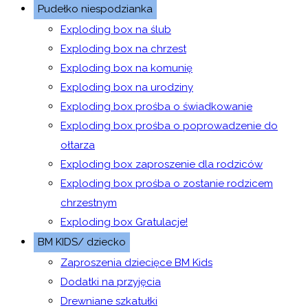
Pudełko niespodzianka
Exploding box na ślub
Exploding box na chrzest
Exploding box na komunię
Exploding box na urodziny
Exploding box prośba o świadkowanie
Exploding box prośba o poprowadzenie do
ołtarza
Exploding box zaproszenie dla rodziców
Exploding box prośba o zostanie rodzicem
chrzestnym
Exploding box Gratulacje!
BM KIDS/ dziecko
Zaproszenia dziecięce BM Kids
Dodatki na przyjęcia
Drewniane szkatułki