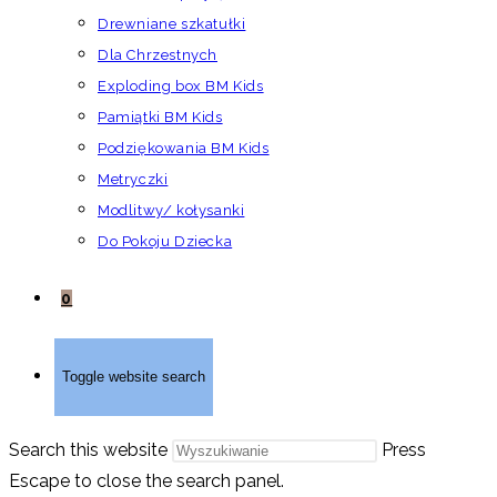
Drewniane szkatułki
Dla Chrzestnych
Exploding box BM Kids
Pamiątki BM Kids
Podziękowania BM Kids
Metryczki
Modlitwy/ kołysanki
Do Pokoju Dziecka
0
Toggle website search
Search this website
Press
Escape to close the search panel.