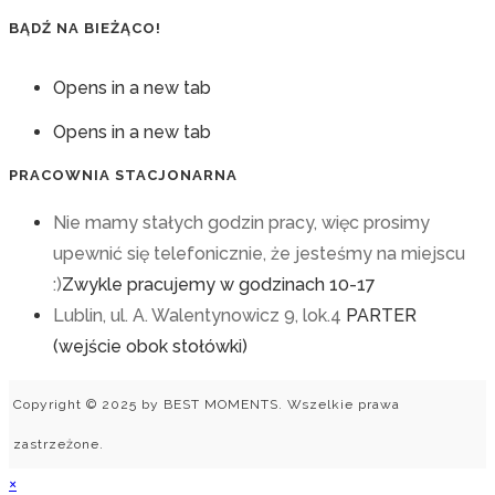
BĄDŹ NA BIEŻĄCO!
Opens in a new tab
Opens in a new tab
PRACOWNIA STACJONARNA
Nie mamy stałych godzin pracy, więc prosimy
upewnić się telefonicznie, że jesteśmy na miejscu
:)
Zwykle pracujemy w godzinach 10-17
Lublin, ul. A. Walentynowicz 9, lok.4
PARTER
(wejście obok stołówki)
Copyright © 2025 by BEST MOMENTS. Wszelkie prawa
zastrzeżone.
×