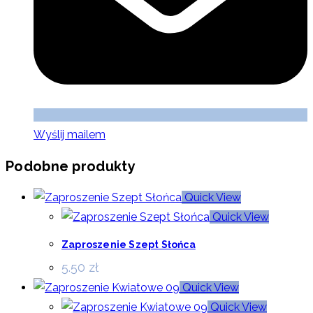
Wyślij mailem
Podobne produkty
Quick View
Quick View
Zaproszenie Szept Słońca
5.50
zł
Quick View
Quick View