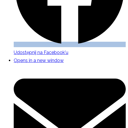
Udostępnij na Facebook'u
Opens in a new window