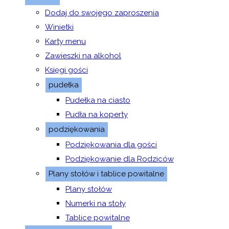
Dodaj do swojego zaproszenia
Winietki
Karty menu
Zawieszki na alkohol
Księgi gości
pudełka
Pudełka na ciasto
Pudła na koperty
podziękowania
Podziękowania dla gości
Podziękowanie dla Rodziców
Plany stołów i tablice powitalne
Plany stołów
Numerki na stoły
Tablice powitalne