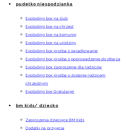
pudełko niespodzianka
Exploding box na ślub
Exploding box na chrzest
Exploding box na komunię
Exploding box na urodziny
Exploding box prośba o świadkowanie
Exploding box prośba o poprowadzenie do ołtarza
Exploding box zaproszenie dla rodziców
Exploding box prośba o zostanie rodzicem
chrzestnym
Exploding box Gratulacje!
bm kids/ dziecko
Zaproszenia dziecięce BM Kids
Dodatki na przyjęcia