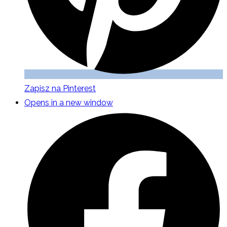
Zapisz na Pinterest
Opens in a new window