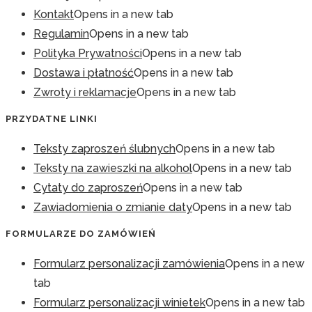
Kontakt
Opens in a new tab
Regulamin
Opens in a new tab
Polityka Prywatności
Opens in a new tab
Dostawa i płatność
Opens in a new tab
Zwroty i reklamacje
Opens in a new tab
PRZYDATNE LINKI
Teksty zaproszeń ślubnych
Opens in a new tab
Teksty na zawieszki na alkohol
Opens in a new tab
Cytaty do zaproszeń
Opens in a new tab
Zawiadomienia o zmianie daty
Opens in a new tab
FORMULARZE DO ZAMÓWIEŃ
Formularz personalizacji zamówienia
Opens in a new
tab
Formularz personalizacji winietek
Opens in a new tab