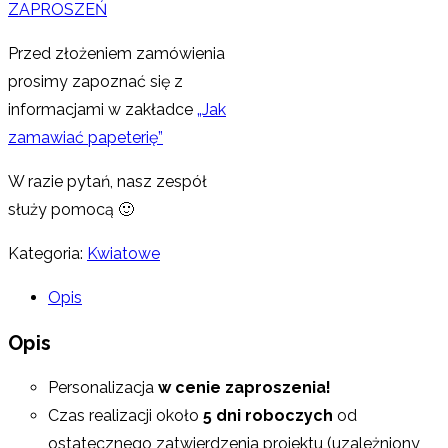
ZAPROSZEŃ
Przed złożeniem zamówienia
prosimy zapoznać się z
informacjami w zakładce
„Jak
zamawiać papeterię”
W razie pytań, nasz zespół
służy pomocą 🙂
Kategoria:
Kwiatowe
Opis
Opis
Personalizacja
w cenie zaproszenia!
Czas realizacji około
5 dni roboczych
od
ostatecznego zatwierdzenia projektu (uzależniony