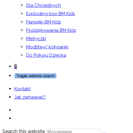
Dla Chrzestnych
Exploding box BM Kids
Pamiątki BM Kids
Podziękowania BM Kids
Metryczki
Modlitwy/ kołysanki
Do Pokoju Dziecka
0
Toggle website search
Kontakt
Jak zamawiać?
Search this website