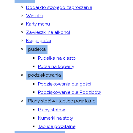
Dodaj do swojego zaproszenia
Winietki
Karty menu
Zawieszki na alkohol
Księgi gości
pudełka
Pudełka na ciasto
Pudła na koperty
podziękowania
Podziękowania dla gości
Podziękowanie dla Rodziców
Plany stołów i tablice powitalne
Plany stołów
Numerki na stoły
Tablice powitalne