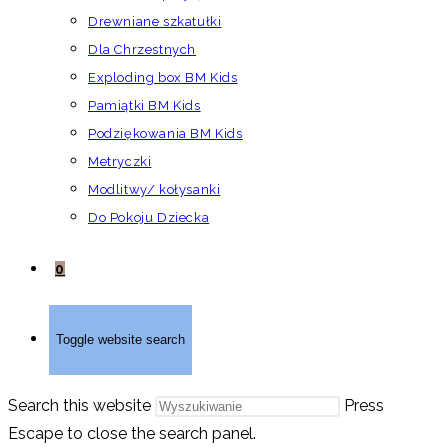
Drewniane szkatułki
Dla Chrzestnych
Exploding box BM Kids
Pamiątki BM Kids
Podziękowania BM Kids
Metryczki
Modlitwy/ kołysanki
Do Pokoju Dziecka
0
Toggle website search
Search this website
Press
Escape to close the search panel.