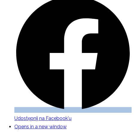
Udostępnij na Facebook'u
Opens in a new window