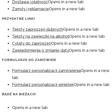
Dostawa i płatność
Opens in a new tab
Zwroty i reklamacje
Opens in a new tab
PRZYDATNE LINKI
Teksty zaproszeń ślubnych
Opens in a new tab
Teksty na zawieszki na alkohol
Opens in a new tab
Cytaty do zaproszeń
Opens in a new tab
Zawiadomienia o zmianie daty
Opens in a new tab
FORMULARZE DO ZAMÓWIEŃ
Formularz personalizacji zamówienia
Opens in a new
tab
Formularz personalizacji winietek
Opens in a new tab
BĄDŹ NA BIEŻĄCO!
Opens in a new tab