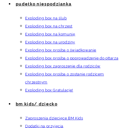
pudełko niespodzianka
Exploding box na ślub
Exploding box na chrzest
Exploding box na komunię
Exploding box na urodziny
Exploding box prośba o świadkowanie
Exploding box prośba o poprowadzenie do ołtarza
Exploding box zaproszenie dla rodziców
Exploding box prośba o zostanie rodzicem
chrzestnym
Exploding box Gratulacje!
bm kids/ dziecko
Zaproszenia dziecięce BM Kids
Dodatki na przyjęcia