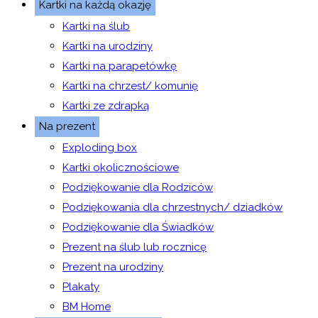
Kartki na każdą okazję
Kartki na ślub
Kartki na urodziny
Kartki na parapetówkę
Kartki na chrzest/ komunię
Kartki ze zdrapką
Na prezent
Exploding box
Kartki okolicznościowe
Podziękowanie dla Rodziców
Podziękowania dla chrzestnych/ dziadków
Podziękowanie dla Świadków
Prezent na ślub lub rocznicę
Prezent na urodziny
Plakaty
BM Home