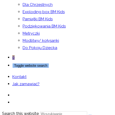
Dla Chrzestnych
Exploding box BM Kids
Pamiątki BM Kids
Podziękowania BM Kids
Metryczki
Modlitwy/ kołysanki
Do Pokoju Dziecka
0
Toggle website search
Kontakt
Jak zamawiać?
Search this website