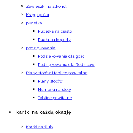
Zawieszki na alkohol
Księgi gości
pudełka
Pudełka na ciasto
Pudła na koperty
podziękowania
Podziękowania dla gości
Podziękowanie dla Rodziców
Plany stołów i tablice powitalne
Plany stołów
Numerki na stoły
Tablice powitalne
kartki na każdą okazję
Kartki na ślub