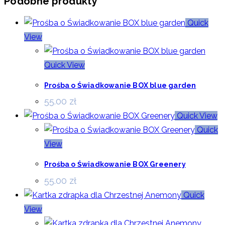
Podobne produkty
Quick
View
Quick View
Prośba o Świadkowanie BOX blue garden
55.00
zł
Quick View
Quick
View
Prośba o Świadkowanie BOX Greenery
55.00
zł
Quick
View