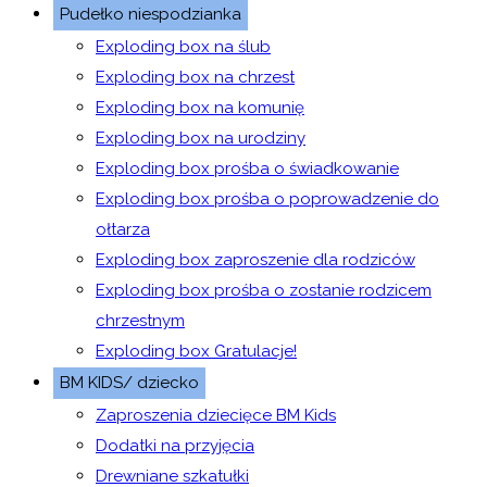
Pudełko niespodzianka
Exploding box na ślub
Exploding box na chrzest
Exploding box na komunię
Exploding box na urodziny
Exploding box prośba o świadkowanie
Exploding box prośba o poprowadzenie do
ołtarza
Exploding box zaproszenie dla rodziców
Exploding box prośba o zostanie rodzicem
chrzestnym
Exploding box Gratulacje!
BM KIDS/ dziecko
Zaproszenia dziecięce BM Kids
Dodatki na przyjęcia
Drewniane szkatułki