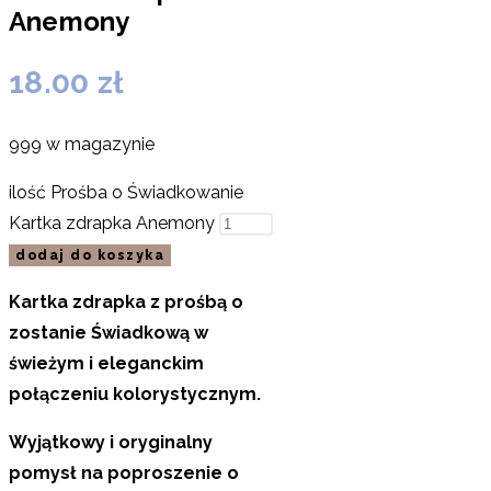
Anemony
18.00
zł
999 w magazynie
ilość Prośba o Świadkowanie
Kartka zdrapka Anemony
dodaj do koszyka
Kartka zdrapka z prośbą o
zostanie Świadkową w
świeżym i eleganckim
połączeniu kolorystycznym.
Wyjątkowy i oryginalny
pomysł na poproszenie o