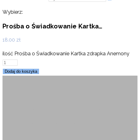
Wybierz:
Prośba o Świadkowanie Kartka…
18.00
zł
ilość Prośba o Świadkowanie Kartka zdrapka Anemony
Dodaj do koszyka
Prośba o Świadkowanie
Kartka zdrapka Anemony