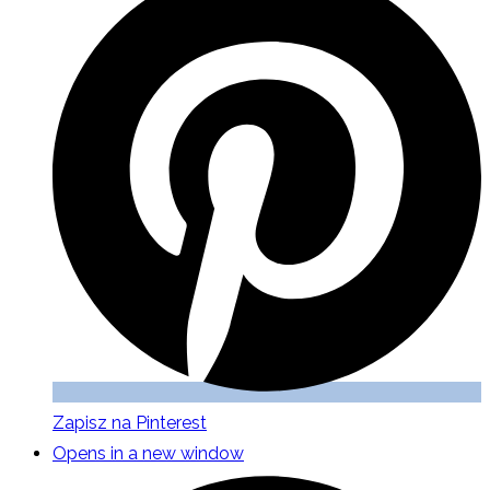
Zapisz na Pinterest
Opens in a new window