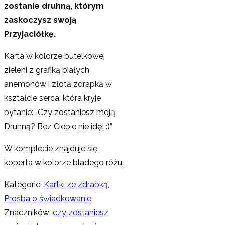
zostanie druhną, którym
zaskoczysz swoją
Przyjaciółkę.
Karta w kolorze butelkowej
zieleni z grafiką białych
anemonów i złotą zdrapką w
kształcie serca, która kryje
pytanie: „Czy zostaniesz moją
Druhną? Bez Ciebie nie idę! :)”
W komplecie znajduje się
koperta w kolorze bladego różu.
Kategorie:
Kartki ze zdrapką
,
Prośba o świadkowanie
Znaczników:
czy zostaniesz