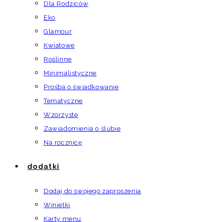
Dla Rodziców
Eko
Glamour
Kwiatowe
Roślinne
Minimalistyczne
Prośba o świadkowanie
Tematyczne
Wzorzyste
Zawiadomienia o ślubie
Na rocznicę
dodatki
Dodaj do swojego zaproszenia
Winietki
Karty menu