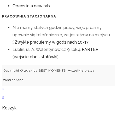
Opens in a new tab
PRACOWNIA STACJONARNA
Nie mamy stałych godzin pracy, więc prosimy
upewnić się telefonicznie, że jesteśmy na miejscu
:)
Zwykle pracujemy w godzinach 10-17
Lublin, ul. A. Walentynowicz 9, lok.4
PARTER
(wejście obok stołówki)
Copyright © 2025 by BEST MOMENTS. Wszelkie prawa
zastrzeżone.
×
×
Koszyk