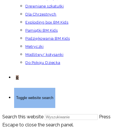
Drewniane szkatułki
Dla Chrzestnych
Exploding box BM Kids
Pamiątki BM Kids
Podziękowania BM Kids
Metryczki
Modlitwy/ kołysanki
Do Pokoju Dziecka
0
Toggle website search
Search this website
Press
Escape to close the search panel.