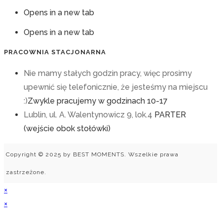
Opens in a new tab
Opens in a new tab
PRACOWNIA STACJONARNA
Nie mamy stałych godzin pracy, więc prosimy
upewnić się telefonicznie, że jesteśmy na miejscu
:)
Zwykle pracujemy w godzinach 10-17
Lublin, ul. A. Walentynowicz 9, lok.4
PARTER
(wejście obok stołówki)
Copyright © 2025 by BEST MOMENTS. Wszelkie prawa
zastrzeżone.
×
×