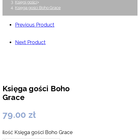
Księgi gości
>
Księga gości Boho Grace
Previous Product
Next Product
Księga gości Boho
Grace
79.00
zł
ilość Księga gości Boho Grace