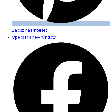
Zapisz na Pinterest
Opens in a new window