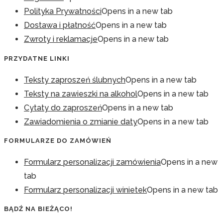
Polityka Prywatności
Opens in a new tab
Dostawa i płatność
Opens in a new tab
Zwroty i reklamacje
Opens in a new tab
PRZYDATNE LINKI
Teksty zaproszeń ślubnych
Opens in a new tab
Teksty na zawieszki na alkohol
Opens in a new tab
Cytaty do zaproszeń
Opens in a new tab
Zawiadomienia o zmianie daty
Opens in a new tab
FORMULARZE DO ZAMÓWIEŃ
Formularz personalizacji zamówienia
Opens in a new
tab
Formularz personalizacji winietek
Opens in a new tab
BĄDŹ NA BIEŻĄCO!