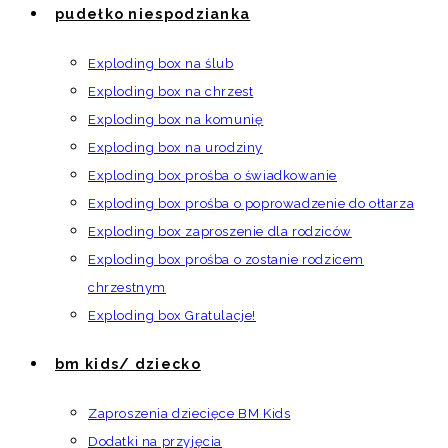
pudełko niespodzianka
Exploding box na ślub
Exploding box na chrzest
Exploding box na komunię
Exploding box na urodziny
Exploding box prośba o świadkowanie
Exploding box prośba o poprowadzenie do ołtarza
Exploding box zaproszenie dla rodziców
Exploding box prośba o zostanie rodzicem
chrzestnym
Exploding box Gratulacje!
bm kids/ dziecko
Zaproszenia dziecięce BM Kids
Dodatki na przyjęcia