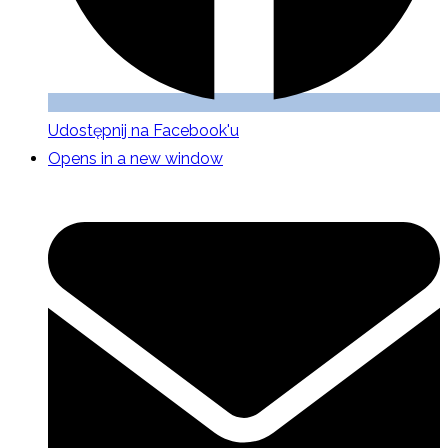
Udostępnij na Facebook'u
Opens in a new window