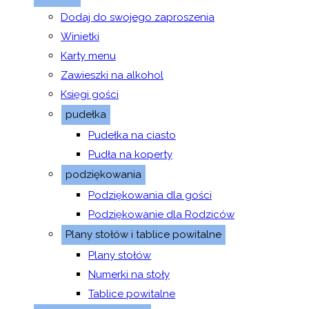
Dodaj do swojego zaproszenia
Winietki
Karty menu
Zawieszki na alkohol
Księgi gości
pudełka
Pudełka na ciasto
Pudła na koperty
podziękowania
Podziękowania dla gości
Podziękowanie dla Rodziców
Plany stołów i tablice powitalne
Plany stołów
Numerki na stoły
Tablice powitalne