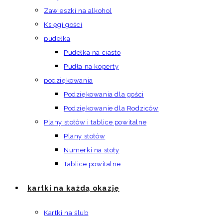
Zawieszki na alkohol
Księgi gości
pudełka
Pudełka na ciasto
Pudła na koperty
podziękowania
Podziękowania dla gości
Podziękowanie dla Rodziców
Plany stołów i tablice powitalne
Plany stołów
Numerki na stoły
Tablice powitalne
kartki na każdą okazję
Kartki na ślub