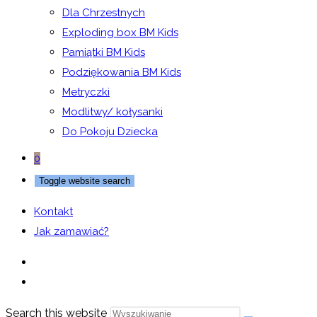
Dla Chrzestnych
Exploding box BM Kids
Pamiątki BM Kids
Podziękowania BM Kids
Metryczki
Modlitwy/ kołysanki
Do Pokoju Dziecka
0
Toggle website search
Kontakt
Jak zamawiać?
Search this website