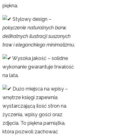
piękna.
Stylowy design –
połączenie naturalnych barw,
delikatnych ilustracji suszonych
traw i eleganckiego minimalizmu
.
Wysoka jakość – solidne
wykonanie gwarantuje trwałość
na lata.
Dużo miejsca na wpisy –
wnętrze księgi zapewnia
wystarczającą ilość stron na
życzenia, wpisy gości oraz
zdjęcia. To piękna pamiątka,
która pozwoli zachować