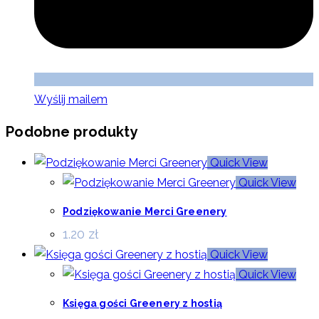
Wyślij mailem
Podobne produkty
Quick View
Quick View
Podziękowanie Merci Greenery
1.20
zł
Quick View
Quick View
Księga gości Greenery z hostią