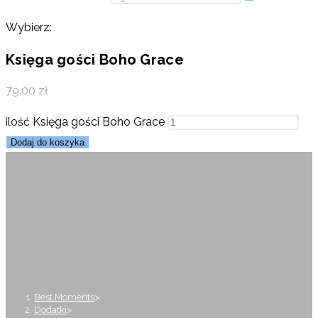
Wybierz:
Księga gości Boho Grace
79.00
zł
ilość Księga gości Boho Grace
Dodaj do koszyka
Księga gości Boho Grace
Best Moments
>
Dodatki
>