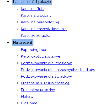
Kartki na każdą okazję
Kartki na ślub
Kartki na urodziny
Kartki na parapetówkę
Kartki na chrzest/ komunię
Kartki ze zdrapką
Na prezent
Exploding box
Kartki okolicznościowe
Podziękowanie dla Rodziców
Podziękowania dla chrzestnych/ dziadków
Podziękowanie dla Świadków
Prezent na ślub lub rocznicę
Prezent na urodziny
Plakaty
BM Home