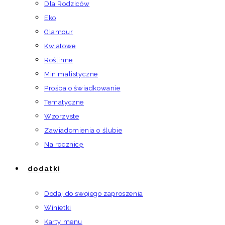
Dla Rodziców
Eko
Glamour
Kwiatowe
Roślinne
Minimalistyczne
Prośba o świadkowanie
Tematyczne
Wzorzyste
Zawiadomienia o ślubie
Na rocznicę
dodatki
Dodaj do swojego zaproszenia
Winietki
Karty menu