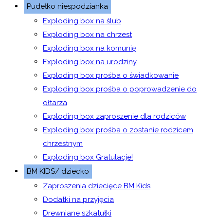
Pudełko niespodzianka
Exploding box na ślub
Exploding box na chrzest
Exploding box na komunię
Exploding box na urodziny
Exploding box prośba o świadkowanie
Exploding box prośba o poprowadzenie do
ołtarza
Exploding box zaproszenie dla rodziców
Exploding box prośba o zostanie rodzicem
chrzestnym
Exploding box Gratulacje!
BM KIDS/ dziecko
Zaproszenia dziecięce BM Kids
Dodatki na przyjęcia
Drewniane szkatułki