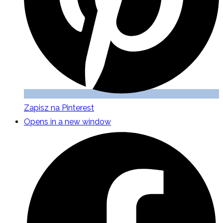
Zapisz na Pinterest
Opens in a new window