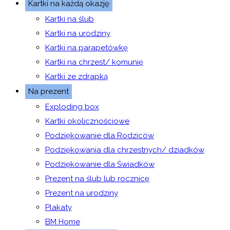
Kartki na każdą okazję
Kartki na ślub
Kartki na urodziny
Kartki na parapetówkę
Kartki na chrzest/ komunię
Kartki ze zdrapką
Na prezent
Exploding box
Kartki okolicznościowe
Podziękowanie dla Rodziców
Podziękowania dla chrzestnych/ dziadków
Podziękowanie dla Świadków
Prezent na ślub lub rocznicę
Prezent na urodziny
Plakaty
BM Home