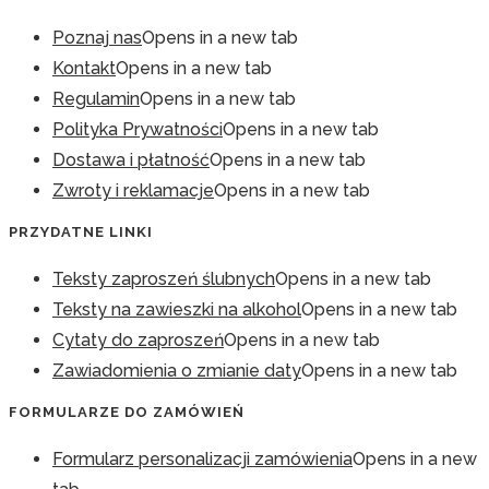
Poznaj nas
Opens in a new tab
Kontakt
Opens in a new tab
Regulamin
Opens in a new tab
Polityka Prywatności
Opens in a new tab
Dostawa i płatność
Opens in a new tab
Zwroty i reklamacje
Opens in a new tab
PRZYDATNE LINKI
Teksty zaproszeń ślubnych
Opens in a new tab
Teksty na zawieszki na alkohol
Opens in a new tab
Cytaty do zaproszeń
Opens in a new tab
Zawiadomienia o zmianie daty
Opens in a new tab
FORMULARZE DO ZAMÓWIEŃ
Formularz personalizacji zamówienia
Opens in a new