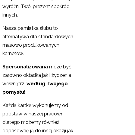
wyróżni Twój prezent spośród
innych.
Nasza pamiątka ślubu to
alternatywa dla standardowych
masowo produkowanych
karnetów.
Spersonalizowana
może być
zarówno okładka jak i życzenia
wewnątrz,
według Twojego
pomysłu!
Każdą kartkę wykonujemy od
podstaw w naszej pracowni,
dlatego możemy również
dopasować ją do innej okazji jak