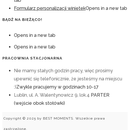
tab
Formularz personalizacji winietek
Opens in a new tab
BĄDŹ NA BIEŻĄCO!
Opens in a new tab
Opens in a new tab
PRACOWNIA STACJONARNA
Nie mamy stałych godzin pracy, więc prosimy
upewnić się telefonicznie, że jesteśmy na miejscu
:)
Zwykle pracujemy w godzinach 10-17
Lublin, ul. A. Walentynowicz 9, lok.4
PARTER
(wejście obok stołówki)
Copyright © 2025 by BEST MOMENTS. Wszelkie prawa
zastrzeżone.