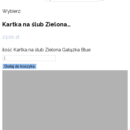
Wybierz:
Kartka na ślub Zielona…
23.00
zł
ilość Kartka na ślub Zielona Gałązka Blue
Dodaj do koszyka
Kartka na ślub Zielona
Gałązka Blue