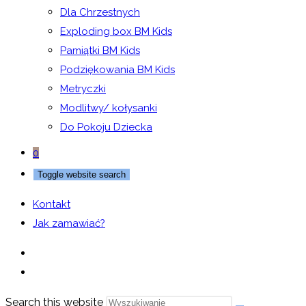
Dla Chrzestnych
Exploding box BM Kids
Pamiątki BM Kids
Podziękowania BM Kids
Metryczki
Modlitwy/ kołysanki
Do Pokoju Dziecka
0
Toggle website search
Kontakt
Jak zamawiać?
Search this website