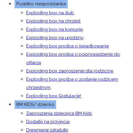
Pudełko niespodzianka
Exploding box na ślub
Exploding box na chrzest
Exploding box na komunię
Exploding box na urodziny
Exploding box prośba o świadkowanie
Exploding box prośba o poprowadzenie do
ołtarza
Exploding box zaproszenie dla rodziców
Exploding box prośba o zostanie rodzicem
chrzestnym
Exploding box Gratulacje!
BM KIDS/ dziecko
Zaproszenia dziecięce BM Kids
Dodatki na przyjęcia
Drewniane szkatułki