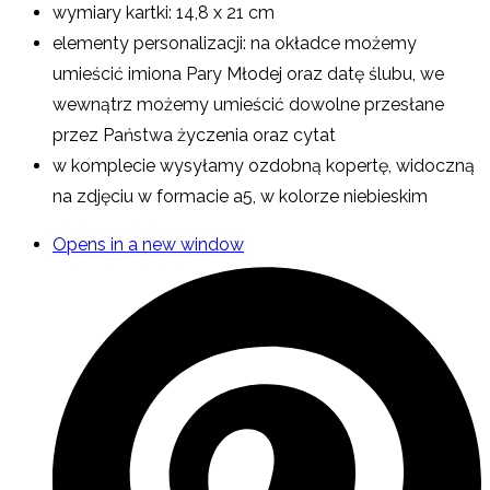
wymiary kartki: 14,8 x 21 cm
elementy personalizacji: na okładce możemy
umieścić imiona Pary Młodej oraz datę ślubu, we
wewnątrz możemy umieścić dowolne przesłane
przez Państwa życzenia oraz cytat
w komplecie wysyłamy ozdobną kopertę, widoczną
na zdjęciu w formacie a5, w kolorze niebieskim
Opens in a new window