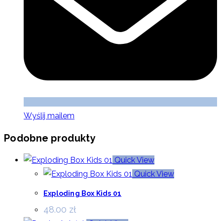
Wyślij mailem
Podobne produkty
Quick View
Quick View
Exploding Box Kids 01
48.00
zł