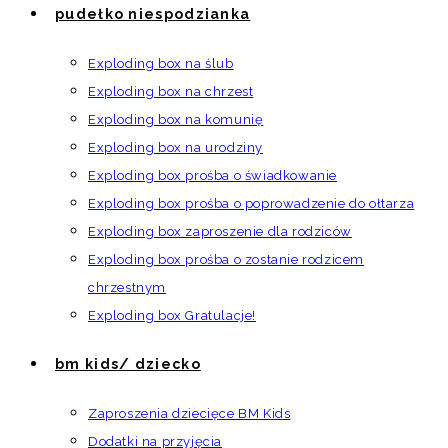
pudełko niespodzianka
Exploding box na ślub
Exploding box na chrzest
Exploding box na komunię
Exploding box na urodziny
Exploding box prośba o świadkowanie
Exploding box prośba o poprowadzenie do ołtarza
Exploding box zaproszenie dla rodziców
Exploding box prośba o zostanie rodzicem
chrzestnym
Exploding box Gratulacje!
bm kids/ dziecko
Zaproszenia dziecięce BM Kids
Dodatki na przyjęcia