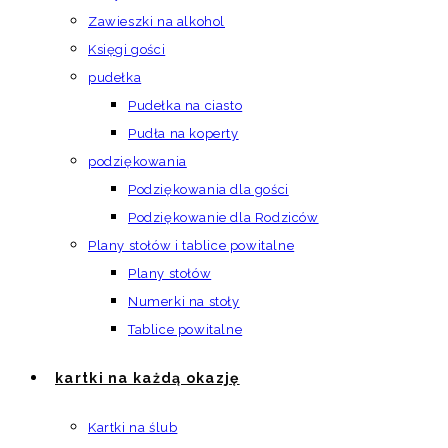
Zawieszki na alkohol
Księgi gości
pudełka
Pudełka na ciasto
Pudła na koperty
podziękowania
Podziękowania dla gości
Podziękowanie dla Rodziców
Plany stołów i tablice powitalne
Plany stołów
Numerki na stoły
Tablice powitalne
kartki na każdą okazję
Kartki na ślub