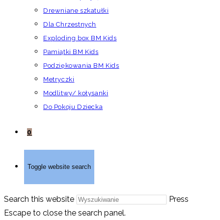
Drewniane szkatułki
Dla Chrzestnych
Exploding box BM Kids
Pamiątki BM Kids
Podziękowania BM Kids
Metryczki
Modlitwy/ kołysanki
Do Pokoju Dziecka
0
Toggle website search
Search this website
Press
Escape to close the search panel.