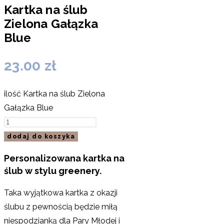
Kartka na ślub
Zielona Gałązka
Blue
23.00
zł
ilość Kartka na ślub Zielona
Gałązka Blue
dodaj do koszyka
Personalizowana kartka na
ślub w stylu greenery.
Taka wyjątkowa kartka z okazji
ślubu z pewnością będzie miłą
niespodzianką dla Pary Młodej i