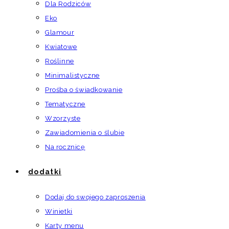
Dla Rodziców
Eko
Glamour
Kwiatowe
Roślinne
Minimalistyczne
Prośba o świadkowanie
Tematyczne
Wzorzyste
Zawiadomienia o ślubie
Na rocznicę
dodatki
Dodaj do swojego zaproszenia
Winietki
Karty menu