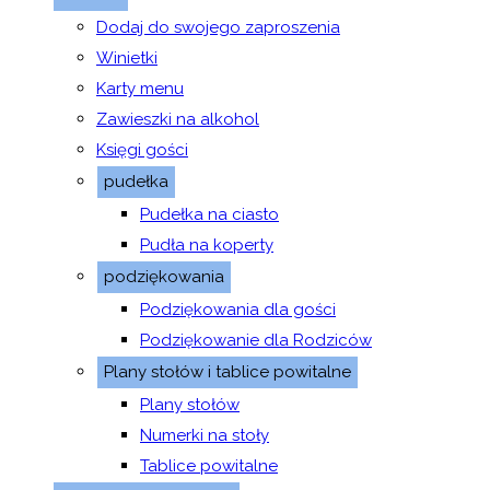
Dodaj do swojego zaproszenia
Winietki
Karty menu
Zawieszki na alkohol
Księgi gości
pudełka
Pudełka na ciasto
Pudła na koperty
podziękowania
Podziękowania dla gości
Podziękowanie dla Rodziców
Plany stołów i tablice powitalne
Plany stołów
Numerki na stoły
Tablice powitalne