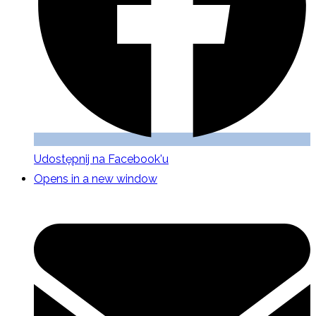
Udostępnij na Facebook'u
Opens in a new window