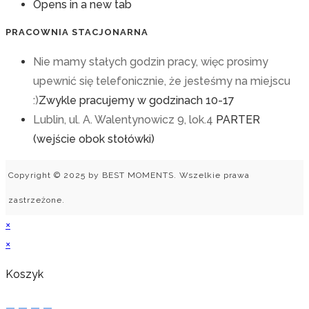
Opens in a new tab
PRACOWNIA STACJONARNA
Nie mamy stałych godzin pracy, więc prosimy
upewnić się telefonicznie, że jesteśmy na miejscu
:)
Zwykle pracujemy w godzinach 10-17
Lublin, ul. A. Walentynowicz 9, lok.4
PARTER
(wejście obok stołówki)
Copyright © 2025 by BEST MOMENTS. Wszelkie prawa
zastrzeżone.
×
×
Koszyk