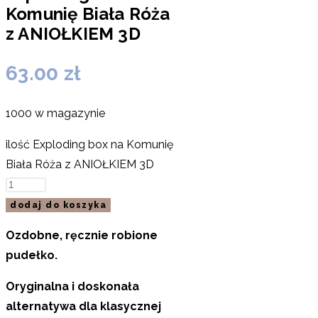
Komunię Biała Róża
z ANIOŁKIEM 3D
63.00
zł
1000 w magazynie
ilość Exploding box na Komunię
Biała Róża z ANIOŁKIEM 3D
dodaj do koszyka
Ozdobne, ręcznie robione
pudełko.
Oryginalna i doskonała
alternatywa dla
klasycznej