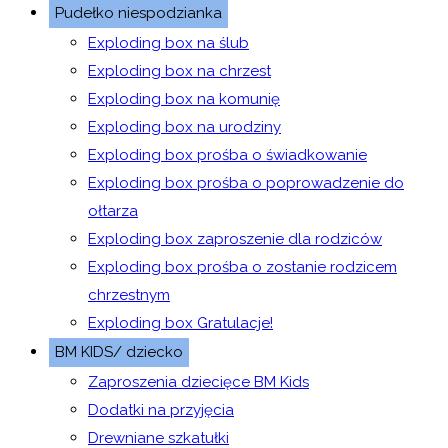
Pudełko niespodzianka
Exploding box na ślub
Exploding box na chrzest
Exploding box na komunię
Exploding box na urodziny
Exploding box prośba o świadkowanie
Exploding box prośba o poprowadzenie do
ołtarza
Exploding box zaproszenie dla rodziców
Exploding box prośba o zostanie rodzicem
chrzestnym
Exploding box Gratulacje!
BM KIDS/ dziecko
Zaproszenia dziecięce BM Kids
Dodatki na przyjęcia
Drewniane szkatułki