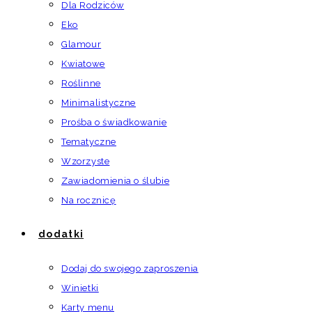
Dla Rodziców
Eko
Glamour
Kwiatowe
Roślinne
Minimalistyczne
Prośba o świadkowanie
Tematyczne
Wzorzyste
Zawiadomienia o ślubie
Na rocznicę
dodatki
Dodaj do swojego zaproszenia
Winietki
Karty menu