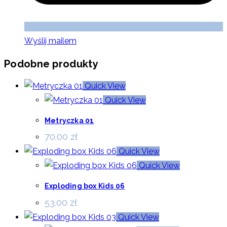
Wyślij mailem
Podobne produkty
Quick View
Quick View
Metryczka 01
70.00
zł
Quick View
Quick View
Exploding box Kids 06
53.00
zł
Quick View