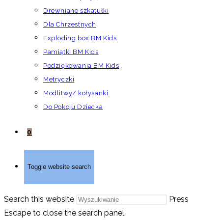
Drewniane szkatułki
Dla Chrzestnych
Exploding box BM Kids
Pamiątki BM Kids
Podziękowania BM Kids
Metryczki
Modlitwy/ kołysanki
Do Pokoju Dziecka
0
Toggle website search
Search this website
Press
Escape to close the search panel.