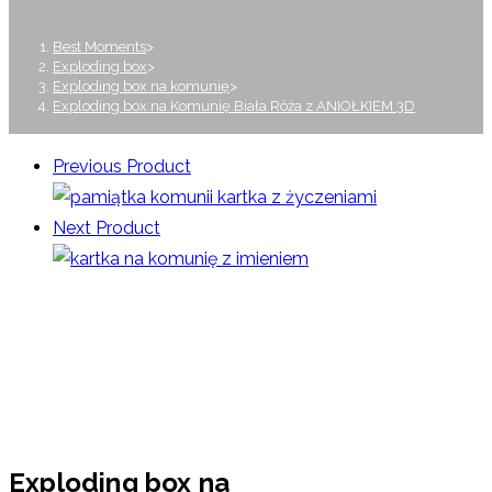
Best Moments
>
Exploding box
>
Exploding box na komunię
>
Exploding box na Komunię Biała Róża z ANIOŁKIEM 3D
Previous Product
Next Product
Exploding box na