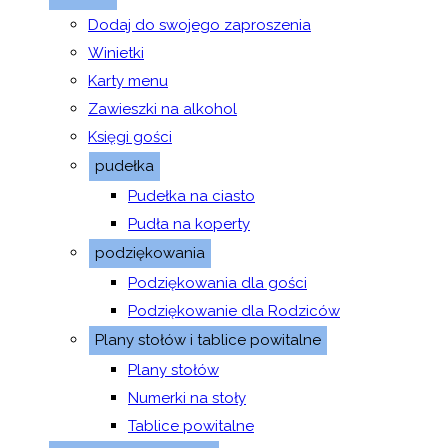
Dodaj do swojego zaproszenia
Winietki
Karty menu
Zawieszki na alkohol
Księgi gości
pudełka
Pudełka na ciasto
Pudła na koperty
podziękowania
Podziękowania dla gości
Podziękowanie dla Rodziców
Plany stołów i tablice powitalne
Plany stołów
Numerki na stoły
Tablice powitalne