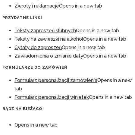
Zwroty i reklamacje
Opens in a new tab
PRZYDATNE LINKI
Teksty zaproszeń ślubnych
Opens in a new tab
Teksty na zawieszki na alkohol
Opens in a new tab
Cytaty do zaproszeń
Opens in a new tab
Zawiadomienia o zmianie daty
Opens in a new tab
FORMULARZE DO ZAMÓWIEŃ
Formularz personalizacji zamówienia
Opens in a new
tab
Formularz personalizacji winietek
Opens in a new tab
BĄDŹ NA BIEŻĄCO!
Opens in a new tab