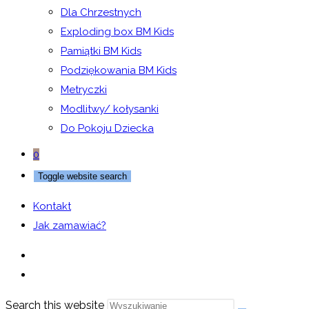
Dla Chrzestnych
Exploding box BM Kids
Pamiątki BM Kids
Podziękowania BM Kids
Metryczki
Modlitwy/ kołysanki
Do Pokoju Dziecka
0
Toggle website search
Kontakt
Jak zamawiać?
Search this website