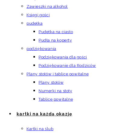
Zawieszki na alkohol
Księgi gości
pudełka
Pudełka na ciasto
Pudła na koperty
podziękowania
Podziękowania dla gości
Podziękowanie dla Rodziców
Plany stołów i tablice powitalne
Plany stołów
Numerki na stoły
Tablice powitalne
kartki na każdą okazję
Kartki na ślub