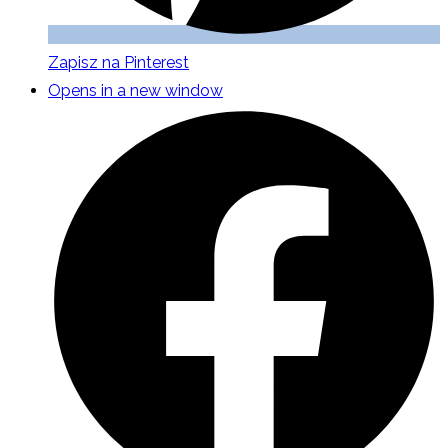
Zapisz na Pinterest
Opens in a new window