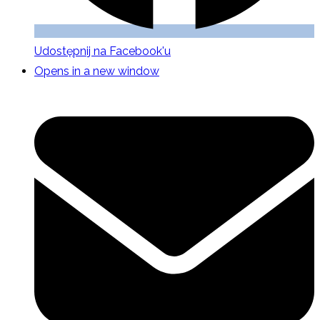
Udostępnij na Facebook'u
Opens in a new window