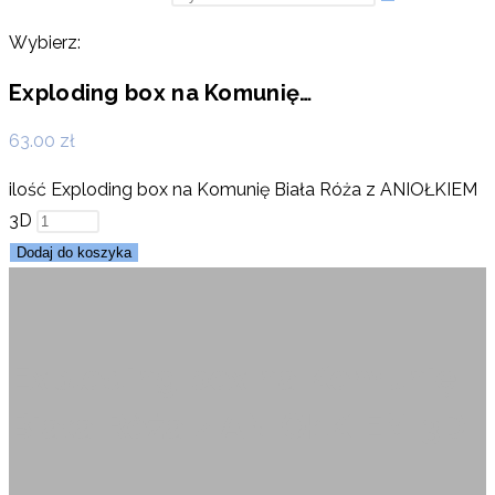
Wybierz:
Exploding box na Komunię…
63.00
zł
ilość Exploding box na Komunię Biała Róża z ANIOŁKIEM
3D
Dodaj do koszyka
Exploding box na Komunię
Biała Róża z ANIOŁKIEM 3D