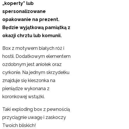
„koperty” lub
spersonalizowane
opakowanie na prezent.
Będzie wyjątkową pamiątką z
okazji chrztu lub komunii.
Box z motywem białych róż i
hostii. Dodatkowym elementem
ozdobnym jest aniołek oraz
cyrkonie. Na jednym skrzydełku
znajduje się kieszonka na
pieniądze wykonana z
koronkowej wstążki.
Taki exploding box z pewnością
przyciągnie uwagę i zaskoczy
Twoich bliskich!