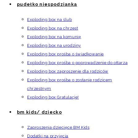
pudełko niespodzianka
Exploding box na ślub
Exploding box na chrzest
Exploding box na komunię
Exploding box na urodziny
Exploding box prośba o świadkowanie
Exploding box prośba o poprowadzenie do ołtarza
Exploding box zaproszenie dla rodziców
Exploding box prośba o zostanie rodzicem
chrzestnym
Exploding box Gratulacje!
bm kids/ dziecko
Zaproszenia dziecięce BM Kids
Dodatki na przyjęcia