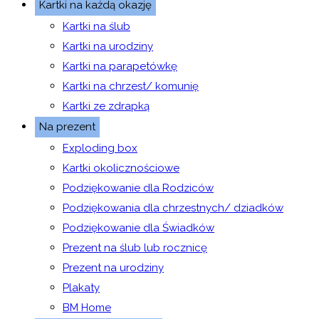
Kartki na każdą okazję
Kartki na ślub
Kartki na urodziny
Kartki na parapetówkę
Kartki na chrzest/ komunię
Kartki ze zdrapką
Na prezent
Exploding box
Kartki okolicznościowe
Podziękowanie dla Rodziców
Podziękowania dla chrzestnych/ dziadków
Podziękowanie dla Świadków
Prezent na ślub lub rocznicę
Prezent na urodziny
Plakaty
BM Home