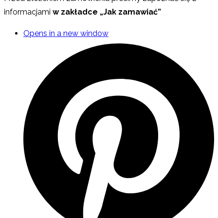
informacjami
w zakładce „Jak zamawiać”
Opens in a new window