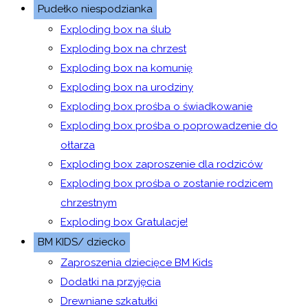
Pudełko niespodzianka
Exploding box na ślub
Exploding box na chrzest
Exploding box na komunię
Exploding box na urodziny
Exploding box prośba o świadkowanie
Exploding box prośba o poprowadzenie do
ołtarza
Exploding box zaproszenie dla rodziców
Exploding box prośba o zostanie rodzicem
chrzestnym
Exploding box Gratulacje!
BM KIDS/ dziecko
Zaproszenia dziecięce BM Kids
Dodatki na przyjęcia
Drewniane szkatułki