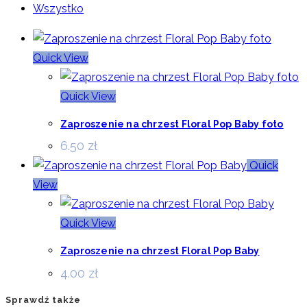
Wszystko
Quick View
Quick View
Zaproszenie na chrzest Floral Pop Baby foto
6.50
zł
Quick
View
Quick View
Zaproszenie na chrzest Floral Pop Baby
4.00
zł
Sprawdź także