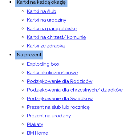
Kartki na każdą okazję
Kartki na ślub
Kartki na urodziny
Kartki na parapetówkę
Kartki na chrzest/ komunię
Kartki ze zdrapką
Na prezent
Exploding box
Kartki okolicznościowe
Podziękowanie dla Rodziców
Podziękowania dla chrzestnych/ dziadków
Podziękowanie dla Świadków
Prezent na ślub lub rocznicę
Prezent na urodziny
Plakaty
BM Home