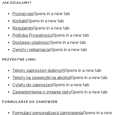
JAK DZIAŁAMY?
Poznaj nas
Opens in a new tab
Kontakt
Opens in a new tab
Regulamin
Opens in a new tab
Polityka Prywatności
Opens in a new tab
Dostawa i płatność
Opens in a new tab
Zwroty i reklamacje
Opens in a new tab
PRZYDATNE LINKI
Teksty zaproszeń ślubnych
Opens in a new tab
Teksty na zawieszki na alkohol
Opens in a new tab
Cytaty do zaproszeń
Opens in a new tab
Zawiadomienia o zmianie daty
Opens in a new tab
FORMULARZE DO ZAMÓWIEŃ
Formularz personalizacji zamówienia
Opens in a new