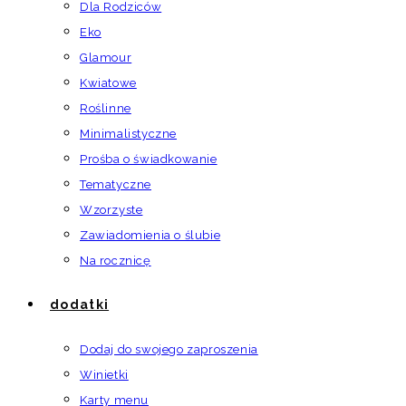
Dla Rodziców
Eko
Glamour
Kwiatowe
Roślinne
Minimalistyczne
Prośba o świadkowanie
Tematyczne
Wzorzyste
Zawiadomienia o ślubie
Na rocznicę
dodatki
Dodaj do swojego zaproszenia
Winietki
Karty menu