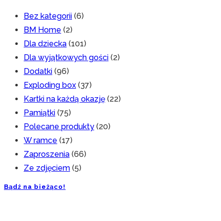
Bez kategorii
(6)
BM Home
(2)
Dla dziecka
(101)
Dla wyjątkowych gości
(2)
Dodatki
(96)
Exploding box
(37)
Kartki na każdą okazję
(22)
Pamiątki
(75)
Polecane produkty
(20)
W ramce
(17)
Zaproszenia
(66)
Ze zdjęciem
(5)
Bądź na bieżąco!