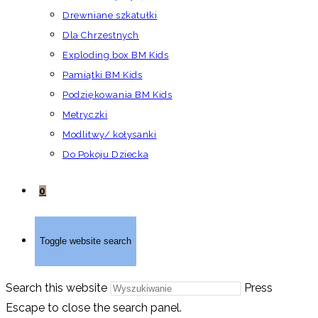
Drewniane szkatułki
Dla Chrzestnych
Exploding box BM Kids
Pamiątki BM Kids
Podziękowania BM Kids
Metryczki
Modlitwy/ kołysanki
Do Pokoju Dziecka
0
Toggle website search
Search this website
Press
Escape to close the search panel.