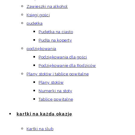
Zawieszki na alkohol
Księgi gości
pudełka
Pudełka na ciasto
Pudła na koperty
podziękowania
Podziękowania dla gości
Podziękowanie dla Rodziców
Plany stołów i tablice powitalne
Plany stołów
Numerki na stoły
Tablice powitalne
kartki na każdą okazję
Kartki na ślub