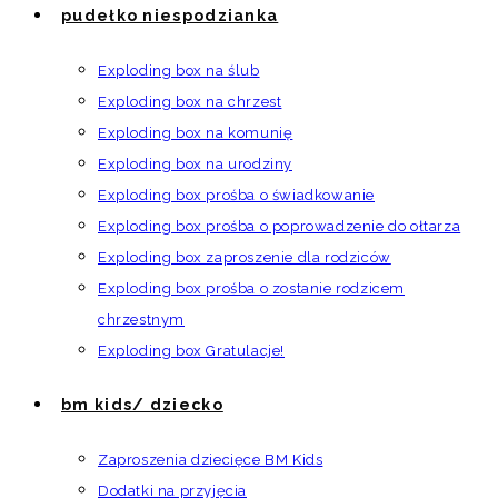
pudełko niespodzianka
Exploding box na ślub
Exploding box na chrzest
Exploding box na komunię
Exploding box na urodziny
Exploding box prośba o świadkowanie
Exploding box prośba o poprowadzenie do ołtarza
Exploding box zaproszenie dla rodziców
Exploding box prośba o zostanie rodzicem
chrzestnym
Exploding box Gratulacje!
bm kids/ dziecko
Zaproszenia dziecięce BM Kids
Dodatki na przyjęcia