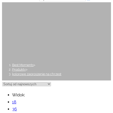
kolorowe zaproszenie na
chrzest
Best Moments
>
Produkty
>
kolorowe zaproszenie na chrzest
Widok:
18
36