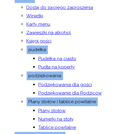
Dodaj do swojego zaproszenia
Winietki
Karty menu
Zawieszki na alkohol
Księgi gości
pudełka
Pudełka na ciasto
Pudła na koperty
podziękowania
Podziękowania dla gości
Podziękowanie dla Rodziców
Plany stołów i tablice powitalne
Plany stołów
Numerki na stoły
Tablice powitalne