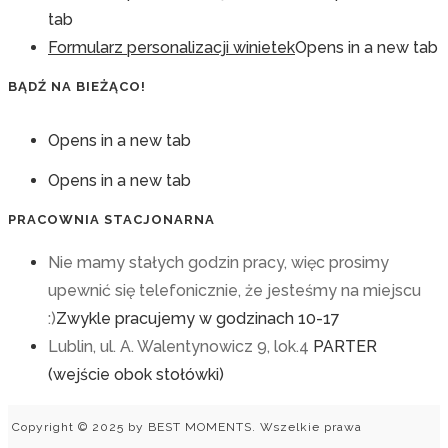
tab
Formularz personalizacji winietek
Opens in a new tab
BĄDŹ NA BIEŻĄCO!
Opens in a new tab
Opens in a new tab
PRACOWNIA STACJONARNA
Nie mamy stałych godzin pracy, więc prosimy
upewnić się telefonicznie, że jesteśmy na miejscu
:)
Zwykle pracujemy w godzinach 10-17
Lublin, ul. A. Walentynowicz 9, lok.4
PARTER
(wejście obok stołówki)
Copyright © 2025 by BEST MOMENTS. Wszelkie prawa