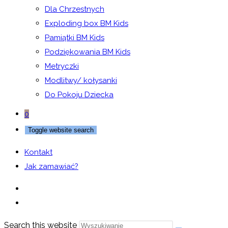
Dla Chrzestnych
Exploding box BM Kids
Pamiątki BM Kids
Podziękowania BM Kids
Metryczki
Modlitwy/ kołysanki
Do Pokoju Dziecka
0
Toggle website search
Kontakt
Jak zamawiać?
Search this website